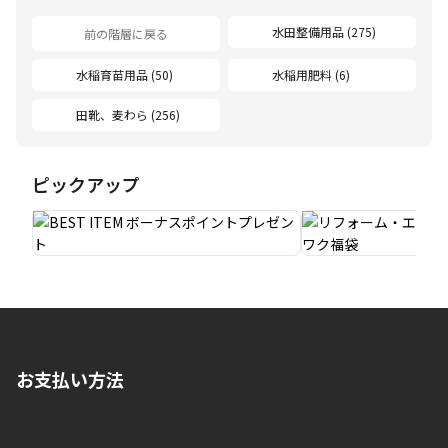
水田整備用品 (275)
前の階層に戻る
水稲育苗用品 (50)
水稲用肥料 (6)
田靴、麦わら (256)
ピックアップ
お支払い方法
※店舗受取を選択いただいた場合であっても弊社実店舗でお支払