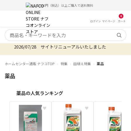
5,000円（税込）以上ご購入で送料無料
0
ログイン
マイ
ページ
カート
検索キーワード
2026/07/28 サイトリニューアルいたしました
2026/08/06 オンラインストア お盆期間のご注
ホームセンター通販 ナフコTOP
特集
田植え特集
薬品
薬品
薬品の人気ランキング
♥
♥
♥