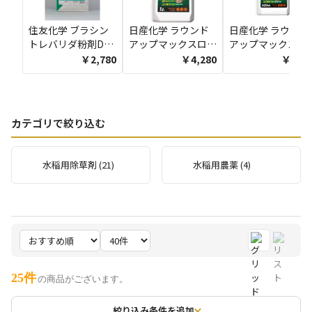
住友化学 ブラシン
日産化学 ラウンド
日産化学 ラウンド
トレバリダ粉剤DL
アップマックスロー
アップマックスロ
3kg
ド 1L
ド 500ML
￥2,780
￥4,280
￥2,28
カテゴリで絞り込む
水稲用除草剤 (21)
水稲用農薬 (4)
25件
の商品がございます。
絞り込み条件を追加