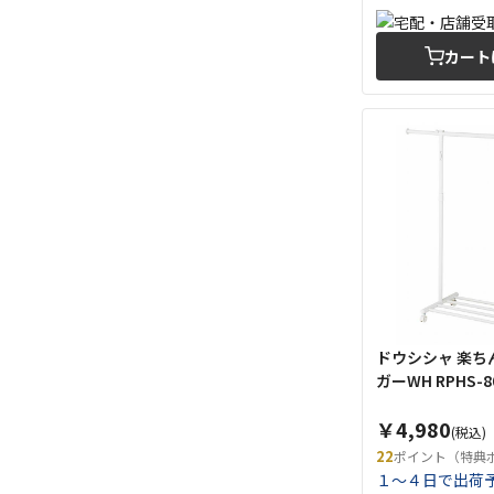
カート
ドウシシャ 楽ち
ガーWH RPHS-8
￥4,980
(税込)
22
ポイント（特典
１～４日で出荷