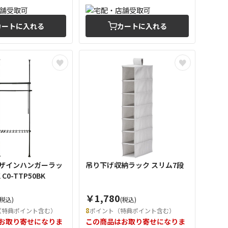
カートに入れる
カートに入れる
ザインハンガーラッ
吊り下げ収納ラック スリム7段
C0-TTP50BK
￥1,780
(税込)
(税込)
8
（特典ポイント含む）
ポイント（特典ポイント含む）
お取り寄せになりま
この商品はお取り寄せになりま