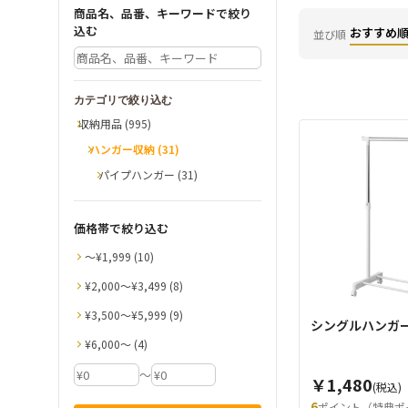
商品名、品番、キーワードで絞り
込む
おすすめ
並び順
カテゴリで絞り込む
収納用品 (995)
ハンガー収納 (31)
パイプハンガー (31)
価格帯で絞り込む
〜¥1,999 (10)
¥2,000〜¥3,499 (8)
¥3,500〜¥5,999 (9)
シングルハンガー
¥6,000〜 (4)
～
￥1,480
(税込)
6
ポイント（特典ポ