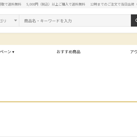
受取で送料無料
5,000円（税込）以上ご購入で送料無料
12時までのご注文で当日出荷
ド
ペーン ▾
おすすめ商品
ア