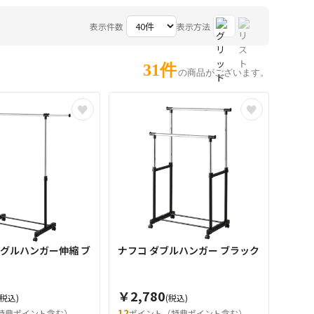
表示件数
表示方法
31件
の商品がございます。
ングルハンガー伸縮 ブ
ナフコ ダブルハンガー ブラック
￥2,780
(税込)
(税込)
12
特典ポイント含む）
ポイント（特典ポイント含む）