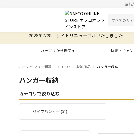
店舗
カテゴリ
検索キーワー
2026/07/28 サイトリニューアルいたしました
カテゴリから探す ▾
特集・キャン
ホームセンター通販 ナフコTOP
収納用品
ハンガー収納
ハンガー収納
カテゴリで絞り込む
パイプハンガー (31)