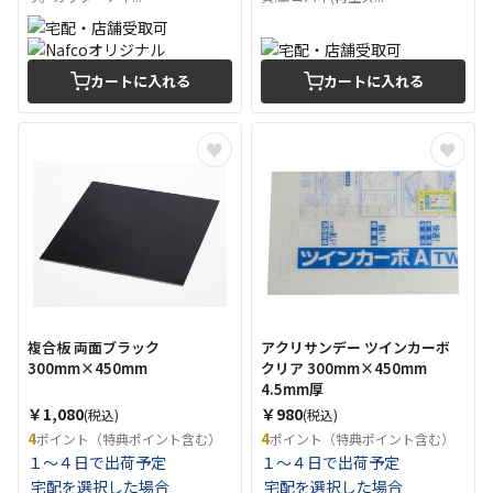
カートに入れる
カートに入れる
複合板 両面ブラック
アクリサンデー ツインカーボ
300mm×450mm
クリア 300mm×450mm
4.5mm厚
￥1,080
￥980
(税込)
(税込)
4
4
ポイント（特典ポイント含む）
ポイント（特典ポイント含む）
１～４日で出荷予定
１～４日で出荷予定
宅配を選択した場合
宅配を選択した場合