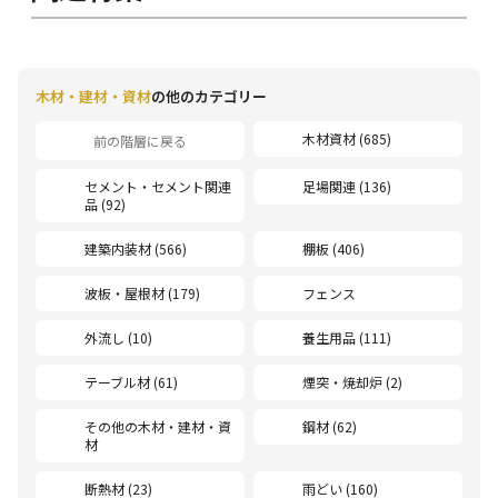
木材・建材・資材
の他のカテゴリー
木材資材 (685)
前の階層に戻る
セメント・セメント関連
足場関連 (136)
品 (92)
建築内装材 (566)
棚板 (406)
波板・屋根材 (179)
フェンス
外流し (10)
養生用品 (111)
テーブル材 (61)
煙突・焼却炉 (2)
その他の木材・建材・資
鋼材 (62)
材
断熱材 (23)
雨どい (160)