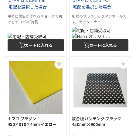
宅配を選択した場合
宅配を選択した場合
手軽に黒板が作れるチョークで書
板状のプラステックダンボールで
けるデコパネ[特長...
す。カッターナイ...
カートに入れる
カートに入れる
ナフコ プラダン
複合板 パンチング ブラック
450×910×4mm イエロー
450mm×900mm