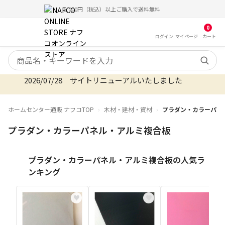
5,000円（税込）以上ご購入で送料無料
0
ログイン
マイ
ページ
カート
検索キーワード
2026/08/06 オンラインストア お盆期間のご注文・配
ホームセンター通販 ナフコTOP
木材・建材・資材
プラダン・カラーパネ
プラダン・カラーパネル・アルミ複合板
プラダン・カラーパネル・アルミ複合板の人気ラ
ンキング
♥
♥
♥