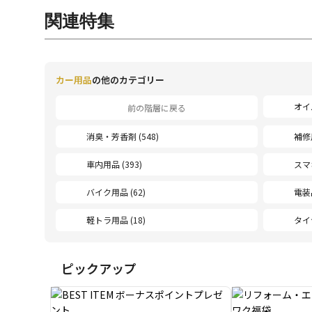
関連特集
カー用品
の他のカテゴリー
オイ
前の階層に戻る
消臭・芳香剤 (548)
補修用
車内用品 (393)
スマ
バイク用品 (62)
電装品
軽トラ用品 (18)
タイ
ピックアップ