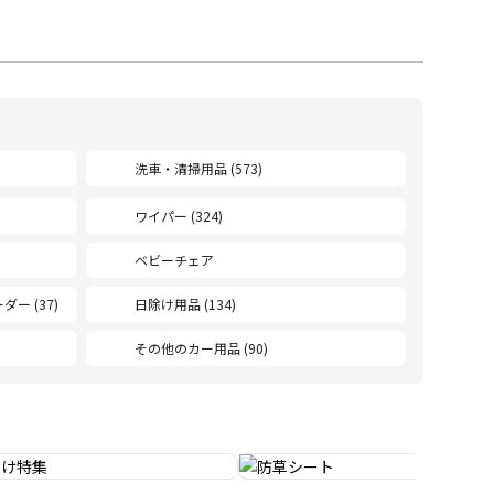
洗車・清掃用品 (573)
ワイパー (324)
ベビーチェア
ー (37)
日除け用品 (134)
その他のカー用品 (90)