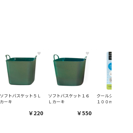
♥
♥
ソフトバスケット５Ｌ
ソフトバスケット１６
クールシャツスプ
カーキ
Ｌカーキ
１００ｍｌ
￥220
￥550
￥1