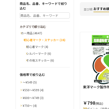
商品名、品番、キーワードで絞り
込む
おすすめ
並び順
カテゴリで絞り込む
カー用品 (4647)
初心者マーク・ステッカー (16)
初心者マーク (4)
シルバーマーク (6)
その他ステッカー (6)
価格帯で絞り込む
〜¥549 (5)
東洋マーク製作
¥550〜¥599 (4)
¥600〜¥749 (3)
￥798
(税込)
¥750〜 (4)
30
ポイント（特典