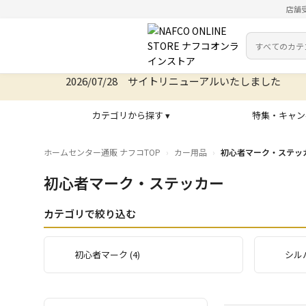
店舗
カテゴリ
検索キーワー
2026/07/28 サイトリニューアルいたしました
カテゴリから探す ▾
特集・キャン
ホームセンター通販 ナフコTOP
カー用品
初心者マーク・ステッ
初心者マーク・ステッカー
カテゴリで絞り込む
初心者マーク (4)
シルバ