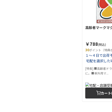
高齢者マークマグネ
￥788
(税込)
30
ポイント（特典
１～４日で出荷
宅配を選択した
[特長]:■高齢者ド
に。■車外用マ...
カート