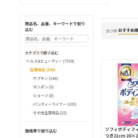
商品名、品番、キーワードで絞り
込む
おすすめ
並び順
カテゴリで絞り込む
ヘルス&ビューティー (7939)
生理用品 (306)
ナプキン (166)
タンポン (5)
ショーツ (8)
パンティーライナー (105)
その他生理用品 (22)
ソフィボディフィ
価格帯で絞り込む
つき21cm 20×2