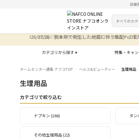
店舗
カテゴリ
検索キーワー
2026/07/28 サイトリニューアルいたしました
カテゴリから探す ▾
特集・キャン
ホームセンター通販 ナフコTOP
ヘルス&ビューティー
生理用品
生理用品
カテゴリで絞り込む
ナプキン (166)
タンポ
その他生理用品 (22)