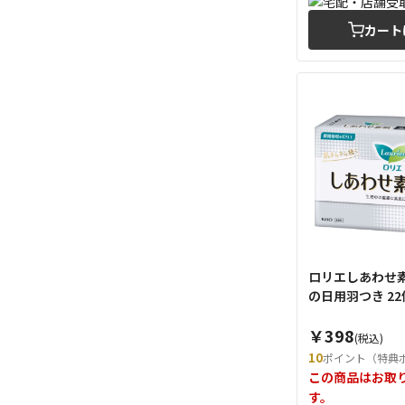
カート
ロリエしあわせ
の日用羽つき 2
￥398
(税込)
10
ポイント（特典
この商品はお取
す。