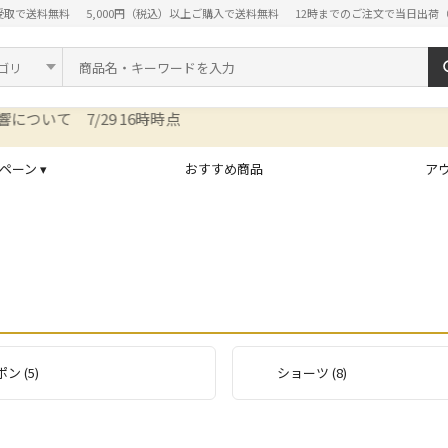
受取で送料無料
5,000円（税込）以上ご購入で送料無料
12時までのご注文で当日出荷
ド
ペーン ▾
おすすめ商品
ア
ン (5)
ショーツ (8)