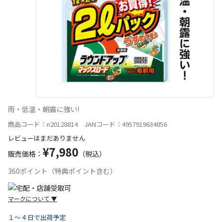
雨・低温・朝露に強い!
商品コード：n20128814 JANコード：4957919634856
レビューはまだありません
¥7,980
販売価格：
（税込）
360ポイント（特典ポイント含む）
マークについて
▼
１～４日で出荷予定