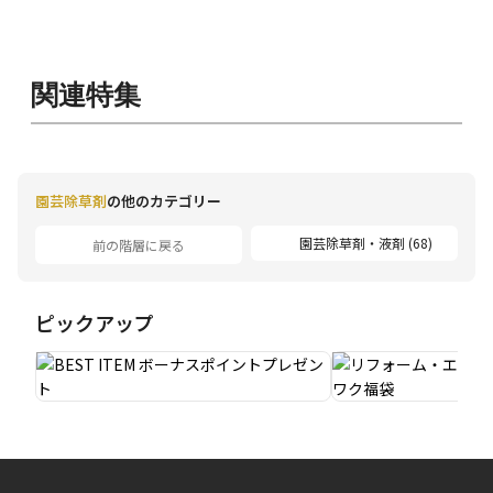
関連特集
園芸除草剤
の他のカテゴリー
園芸除草剤・液剤 (68)
前の階層に戻る
ピックアップ