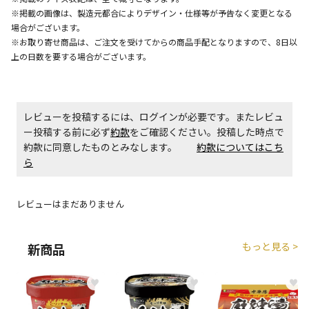
※掲載の画像は、製造元都合によりデザイン・仕様等が予告なく変更となる
場合がございます。
※お取り寄せ商品は、ご注文を受けてからの商品手配となりますので、8日以
エアコンの取付工事が必要な商品です。別途費用が発
生する場合がございます。
上の日数を要する場合がございます。
商品購入個数ごとに送料がかかる商品です
レビューを投稿するには、ログインが必要です。またレビュ
ー投稿する前に必ず
約款
をご確認ください。投稿した時点で
約款に同意したものとみなします。
約款についてはこち
ら
レビューはまだありません
もっと見る >
新商品
♥
♥
♥