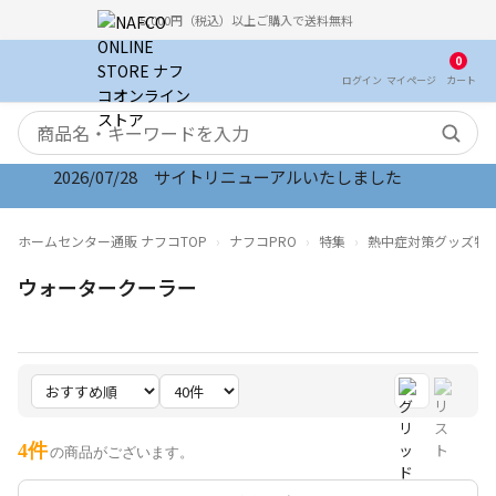
5,000円（税込）以上ご購入で送料無料
0
ログイン
マイ
ページ
カート
検索キーワード
2026/07/28 サイトリニューアルいたしました
ホームセンター通販 ナフコTOP
ナフコPRO
特集
熱中症対策グッズ特
ウォータークーラー
4件
の商品がございます。