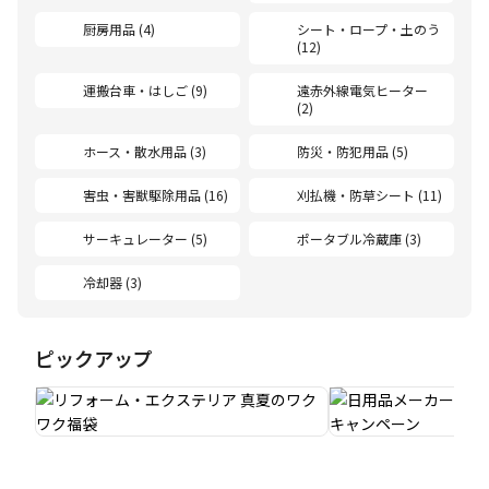
厨房用品 (4)
シート・ロープ・土のう
(12)
運搬台車・はしご (9)
遠赤外線電気ヒーター
(2)
ホース・散水用品 (3)
防災・防犯用品 (5)
害虫・害獣駆除用品 (16)
刈払機・防草シート (11)
サーキュレーター (5)
ポータブル冷蔵庫 (3)
冷却器 (3)
ピックアップ