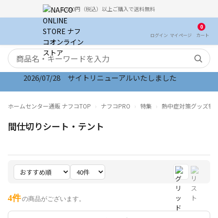
5,000円（税込）以上ご購入で送料無料
0
ログイン
マイ
ページ
カート
検索キーワード
2026/07/28 サイトリニューアルいたしました
ホームセンター通販 ナフコTOP
ナフコPRO
特集
熱中症対策グッズ特
間仕切りシート・テント
4件
の商品がございます。