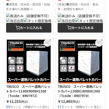
■遮熱性・防水性・遮光性・耐候
[特長]:■遮熱性・防水性・遮光
性を兼ねた高機能パ...
性・耐候性を兼ねた...
カートに入れる
カートに入れる
TRUSCO スーパー遮熱パレッ
TRUSCO スーパー遮熱パレッ
トカバー1100X900XH1300
トカバー1200X1000XH1300
（Tcode：6907972）
（Tcode：6907970）
￥12,232
￥12,602
(税込)
(税込)
55
57
ポイント（特典ポイント含む）
ポイント（特典ポイント含む）