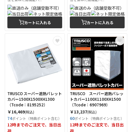
カートに入れる
カートに入れる
TRUSCO スーパー遮熱パレット
TRUSCO スーパー遮熱パレッ
カバー1500X1500XH1300
トカバー1100X1100XH1500
（Tcode：8195252）
（Tcode：6907969）
￥16,469
￥13,237
(税込)
(税込)
74
60
ポイント（特典ポイント含む）
ポイント（特典ポイント含む）
12時までのご注文で、当日出
12時までのご注文で、当日出
荷
荷