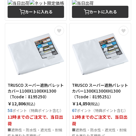
カートに入れる
カートに入れる
TRUSCO スーパー遮熱パレット
TRUSCO スーパー遮熱パレット
カバー1100X1100XH1300
カバー1300X1300XH1300
（Tcode：8195250）
（Tcode：8195251）
￥12,806
￥14,850
(税込)
(税込)
58
67
ポイント（特典ポイント含む）
ポイント（特典ポイント含む）
12時までのご注文で、当日出
12時までのご注文で、当日出
荷
荷
■遮熱性・防水性・遮光性・耐候
■遮熱性・防水性・遮光性・耐候
性を兼ねた高機能パ...
性を兼ねた高機能パ...