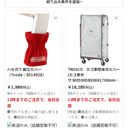
絞り込み条件を追加
ハセガワ 脚立カバー
TRUSCO カゴ車用保冷カバー
（Tcode：8514928）
(カゴ車外
寸:W850XD650XH1700mm用)
（Tcode：6924109）
￥1,980
￥18,285
(税込)
(税込)
9
83
ポイント（特典ポイント含む）
ポイント（特典ポイント含む）
12時までのご注文で、当日出
12時までのご注文で、当日出
荷
荷
■汚れても洗って繰り返し使えま
[特長]:■搬送カゴ車専用保冷カバ
す。■底部の突起が...
ーです。■カゴ車メ...