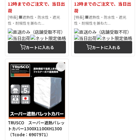
12時までのご注文で、当日出
12時までのご注文で、当日出
荷
荷
[特長]:■遮熱性・防水性・遮光
[特長]:■遮熱性・防水性・遮光
性・耐候性を兼ねた...
性・耐候性を兼ねた...
カートに入れる
カートに入れる
TRUSCO スーパー遮熱パレッ
トカバー1300X1100XH1300
（Tcode：6907971）