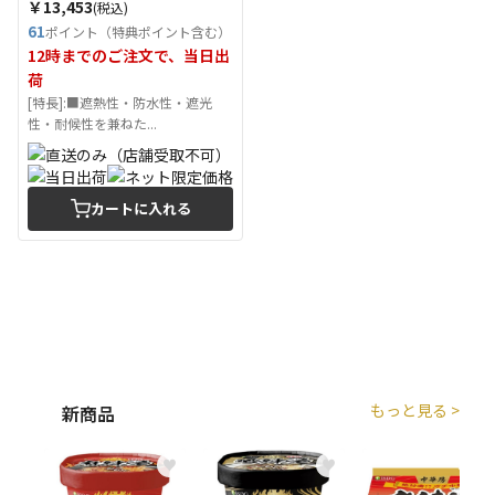
￥13,453
(税込)
61
ポイント（特典ポイント含む）
12時までのご注文で、当日出
荷
[特長]:■遮熱性・防水性・遮光
性・耐候性を兼ねた...
カートに入れる
もっと見る >
新商品
♥
♥
♥