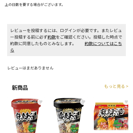
上の日数を要する場合がございます。
エアコンの取付工事が必要な商品です。別途費用が発
生する場合がございます。
レビューを投稿するには、ログインが必要です。またレビュ
ー投稿する前に必ず
約款
をご確認ください。投稿した時点で
商品購入個数ごとに送料がかかる商品です
約款に同意したものとみなします。
約款についてはこち
ら
レビューはまだありません
もっと見る >
新商品
♥
♥
♥