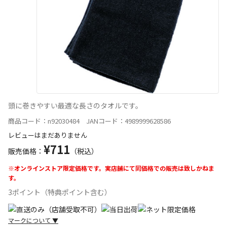
頭に巻きやすい最適な長さのタオルです。
商品コード：n92030484 JANコード：4989999628586
レビューはまだありません
¥711
販売価格：
（税込）
※オンラインストア限定価格です。実店舗にて同価格での販売は致しかねま
す。
3ポイント（特典ポイント含む）
マークについて
▼