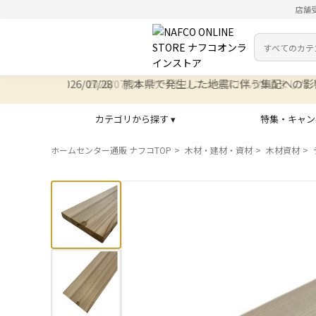
店舗
カテゴリ
検索キーワー
2026/07/28 サイトリニューアルいたしました
カテゴリから探す ▾
特集・キャン
ホームセンター通販 ナフコTOP
木材・建材・資材
木材資材