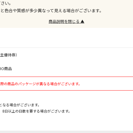
ださい。
お見積商品で
物と色合や質感が多少異なって見える場合がございます。
商品説明を閉じる ▲
エアコンの取
ます。
商品購入個数
株主優待券）
RO商品
実際の商品のパッケージが異なる場合がございます。
となる場合がございます。
、8日以上の日数を要する場合がございます。