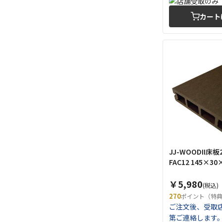
カート
JJ-WOODII床板2
FAC12 145×30
￥5,980
(税込)
270
ポイント（特
ご注文後、受取
第ご連絡します