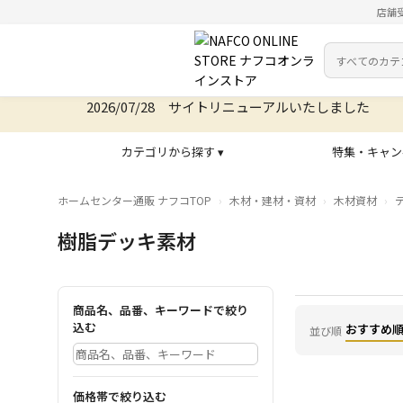
店舗
カテゴリ
検索キーワー
2026/07/28 サイトリニューアルいたしました
カテゴリから探す ▾
特集・キャン
ホームセンター通販 ナフコTOP
木材・建材・資材
木材資材
樹脂デッキ素材
商品名、品番、キーワードで絞り
込む
おすすめ
並び順
価格帯で絞り込む