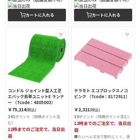
カートに入れる
カートに入れる
コンドル ジョイント型人工芝
テラモト エコブロックスノコ
エバック若草ユニットE ランナ
ピンク （Tcode：8172911）
ー （Tcode：4805003）
￥75,214
￥2,321
(税込)
(税込)
341
10
ポイント（特典ポイント含
ポイント（特典ポイント含む）
む）
12時までのご注文で、当日出
12時までのご注文で、当日出
荷
荷
■たいへん丈夫で割れにくく、表