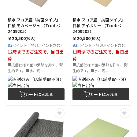
積水 フロア畳「抗菌タイプ」
積水 フロア畳「抗菌タイプ」
目積 モカベージュ （Tcode：
目積 アイボリー （Tcode：
2409205）
2409208）
￥20,500
￥20,500
(税込)
(税込)
93
93
ポイント（特典ポイント含む）
ポイント（特典ポイント含む）
12時までのご注文で、当日出
12時までのご注文で、当日出
荷
荷
■抗菌仕様で菌の繁殖を抑え、衛
■抗菌仕様で菌の繁殖を抑え、衛
生的です。■水、汚...
生的です。■水、汚...
カートに入れる
カートに入れる