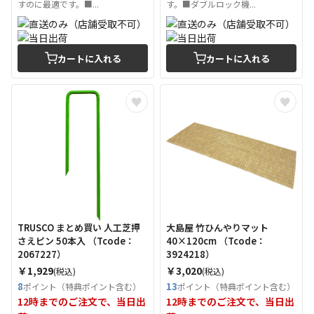
すのに最適です。■...
す。■ダブルロック機...
カートに入れる
カートに入れる
TRUSCO まとめ買い 人工芝押
大島屋 竹ひんやりマット
さえピン 50本入 （Tcode：
40×120cm （Tcode：
2067227）
3924218）
￥1,929
￥3,020
(税込)
(税込)
8
13
ポイント（特典ポイント含む）
ポイント（特典ポイント含む）
12時までのご注文で、当日出
12時までのご注文で、当日出