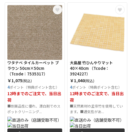
ワタナベ タイルカーペット ブ
大島屋 竹ひんやりマット
ラウン 50cm×50cm
40×40cm （Tcode：
（Tcode：7535317）
3924227）
￥1,075
￥1,040
(税込)
(税込)
4
4
ポイント（特典ポイント含む）
ポイント（特典ポイント含む）
12時までのご注文で、当日出
12時までのご注文で、当日出
荷
荷
■耐薬品性に優れ、漂白剤でのス
■天然素材の孟宗竹を使用してい
ポットクリーニング...
ます。■通気性があ...