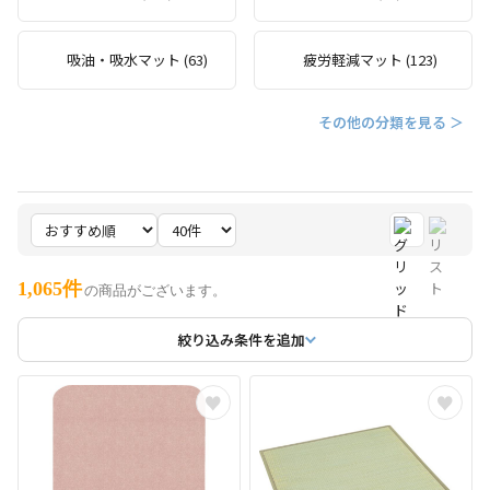
吸油・吸水マット (63)
疲労軽減マット (123)
その他の分類を見る ＞
1,065件
の商品がございます。
絞り込み条件を追加