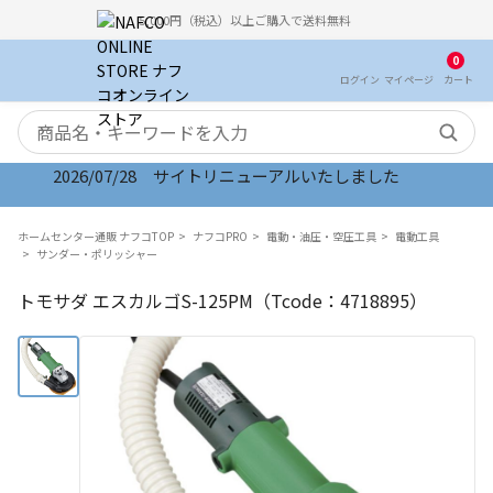
5,000円（税込）以上ご購入で送料無料
0
ログイン
マイ
ページ
カート
検索キーワード
2026/07/28 サイトリニューアルいたしました
ホームセンター通販 ナフコTOP
ナフコPRO
電動・油圧・空圧工具
電動工具
サンダー・ポリッシャー
トモサダ エスカルゴS-125PM（Tcode：4718895）