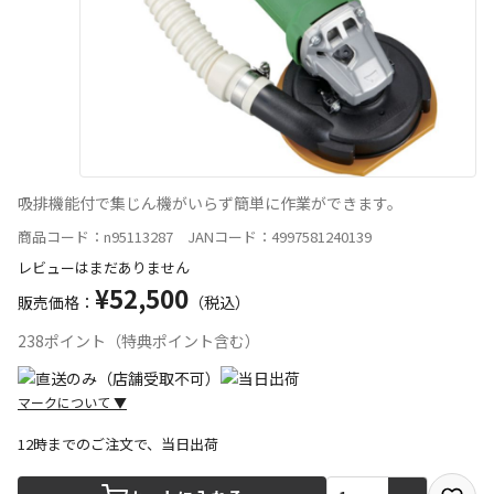
吸排機能付で集じん機がいらず簡単に作業ができます。
商品コード：n95113287 JANコード：4997581240139
レビューはまだありません
¥52,500
販売価格：
（税込）
238ポイント（特典ポイント含む）
マークについて
▼
12時までのご注文で、当日出荷
宅配や店舗受取を選択できる商品です