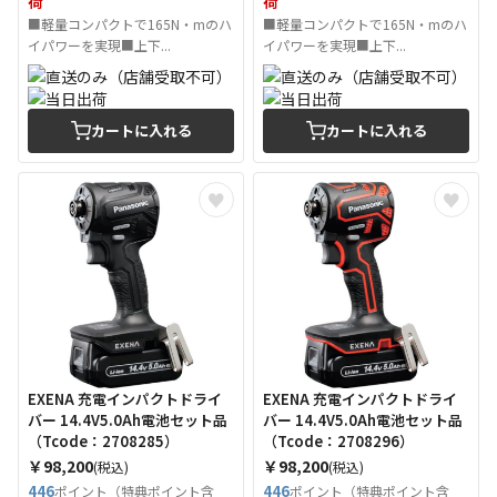
荷
荷
■軽量コンパクトで165N・mのハ
■軽量コンパクトで165N・mのハ
イパワーを実現■上下...
イパワーを実現■上下...
カートに入れる
カートに入れる
EXENA 充電インパクトドライ
EXENA 充電インパクトドライ
バー 14.4V5.0Ah電池セット品
バー 14.4V5.0Ah電池セット品
（Tcode：2708285）
（Tcode：2708296）
￥98,200
￥98,200
(税込)
(税込)
446
446
ポイント（特典ポイント含
ポイント（特典ポイント含