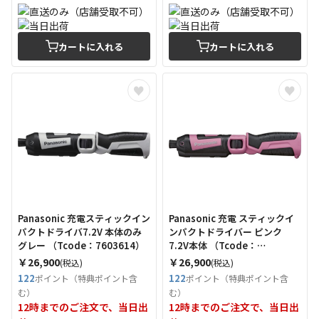
カートに入れる
カートに入れる
Panasonic 充電スティックイン
Panasonic 充電 スティックイ
パクトドライバ7.2V 本体のみ
ンパクトドライバー ピンク
グレー （Tcode：7603614）
7.2V本体 （Tcode：
1134693）
￥26,900
￥26,900
(税込)
(税込)
122
122
ポイント（特典ポイント含
ポイント（特典ポイント含
む）
む）
12時までのご注文で、当日出
12時までのご注文で、当日出