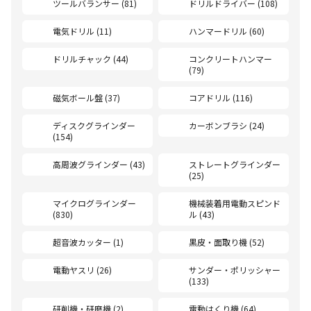
ツールバランサー (81)
ドリルドライバー (108)
電気ドリル (11)
ハンマードリル (60)
ドリルチャック (44)
コンクリートハンマー
(79)
磁気ボール盤 (37)
コアドリル (116)
ディスクグラインダー
カーボンブラシ (24)
(154)
高周波グラインダー (43)
ストレートグラインダー
(25)
マイクログラインダー
機械装着用電動スピンド
(830)
ル (43)
超音波カッター (1)
黒皮・面取り機 (52)
電動ヤスリ (26)
サンダー・ポリッシャー
(133)
研削機・研磨機 (2)
電動はくり機 (64)