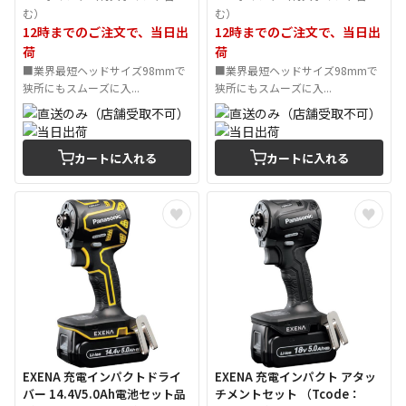
む）
む）
12時までのご注文で、当日出
12時までのご注文で、当日出
荷
荷
■業界最短ヘッドサイズ98mmで
■業界最短ヘッドサイズ98mmで
狭所にもスムーズに入...
狭所にもスムーズに入...
カートに入れる
カートに入れる
EXENA 充電インパクトドライ
EXENA 充電インパクト アタッ
バー 14.4V5.0Ah電池セット品
チメントセット （Tcode：