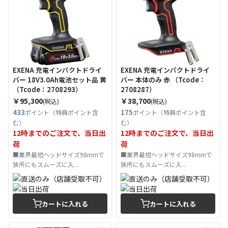
EXENA 充電インパクトドライ
EXENA 充電インパクトドライ
バー 18V3.0Ah電池セット品 黄
バー 本体のみ 赤 （Tcode：
（Tcode：2708293）
2708287）
￥95,300
￥38,700
(税込)
(税込)
433
175
ポイント（特典ポイント含
ポイント（特典ポイント含
む）
む）
12時までのご注文で、当日出
12時までのご注文で、当日出
荷
荷
■業界最短ヘッドサイズ98mmで
■業界最短ヘッドサイズ98mmで
狭所にもスムーズに入...
狭所にもスムーズに入...
カートに入れる
カートに入れる