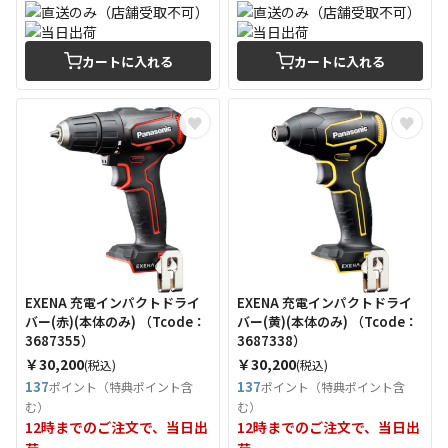
カートに入れる
カートに入れる
EXENA 充電インパクトドライ
EXENA 充電インパクトドライ
バー(赤)(本体のみ) （Tcode：
バー(黄)(本体のみ) （Tcode：
3687355）
3687338）
￥30,200
￥30,200
(税込)
(税込)
137
137
ポイント（特典ポイント含
ポイント（特典ポイント含
む）
む）
12時までのご注文で、当日出
12時までのご注文で、当日出