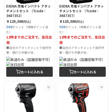
EXENA 充電インパクト アタッ
EXENA 充電インパクト アタッ
チメントセット （Tcode：
チメントセット （Tcode：
3687352）
3687357）
￥125,300
￥125,300
(税込)
(税込)
569
569
ポイント（特典ポイント含
ポイント（特典ポイント含
む）
む）
12時までのご注文で、当日出
12時までのご注文で、当日出
荷
荷
■自在のアタッチメントで狭所作
■自在のアタッチメントで狭所作
業・隅打ち作業が快...
業・隅打ち作業が快...
カートに入れる
カートに入れる