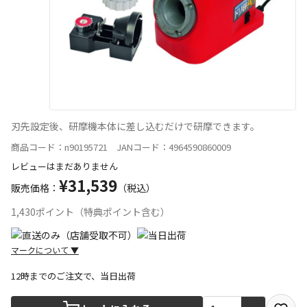
刃先設定後、研摩機本体に差し込むだけで研摩できます。
商品コード：n90195721 JANコード：4964590860009
レビューはまだありません
¥31,539
販売価格：
（税込）
1,430ポイント（特典ポイント含む）
マークについて
▼
12時までのご注文で、当日出荷
宅配や店舗受取を選択できる商品です