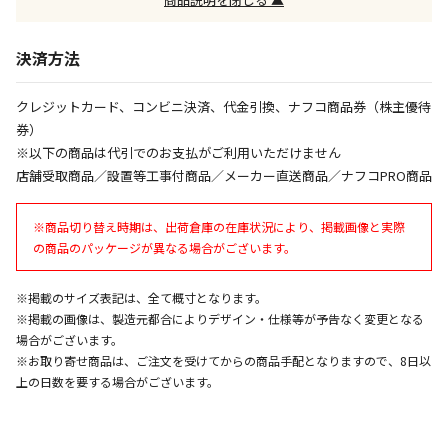
生する場合がございます。
決済方法
商品購入個数ごとに送料がかかる商品です
クレジットカード、コンビニ決済、代金引換、ナフコ商品券（株主優待
券）
※以下の商品は代引でのお支払がご利用いただけません
店舗受取商品／設置等工事付商品／メーカー直送商品／ナフコPRO商品
※商品切り替え時期は、出荷倉庫の在庫状況により、掲載画像と実際
の商品のパッケージが異なる場合がございます。
※掲載のサイズ表記は、全て概寸となります。
※掲載の画像は、製造元都合によりデザイン・仕様等が予告なく変更となる
場合がございます。
※お取り寄せ商品は、ご注文を受けてからの商品手配となりますので、8日以
上の日数を要する場合がございます。