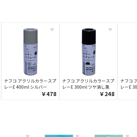
♥
♥
ナフコ アクリルカラースプ
ナフコ アクリルカラースプ
ナフコ 
レーE 400ml シルバー
レーE 300ml ツヤ消し黒
レーE 30
￥478
￥248
♥
♥
♥