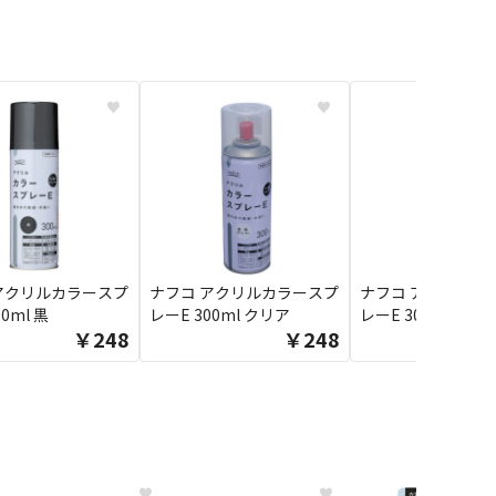
♥
♥
アクリルカラースプ
ナフコ アクリルカラースプ
ナフコ アクリルカ
0ml 黒
レーE 300ml クリア
レーE 300ml 白
￥248
￥248
♥
♥