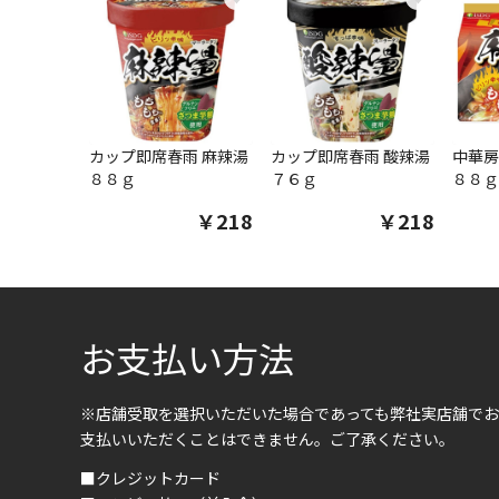
カップ即席春雨 麻辣湯
カップ即席春雨 酸辣湯
中華房
８８ｇ
７６ｇ
８８ｇ
￥218
￥218
お支払い方法
※店舗受取を選択いただいた場合であっても弊社実店舗でお
支払いいただくことはできません。ご了承ください。
■クレジットカード