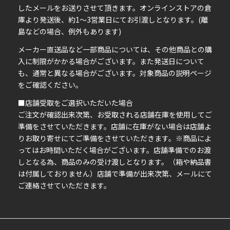
したメールをお送りさせて頂きます。オンラインストアの倉
庫より発送後、約1～3営業日にてお引渡しとなります。(離
島などの場合、例外もあります)
イ
メーカー直送品など一部商品については、その他商品との購
ま
入に制限がかかる場合がございます。また発送日について
も、通常と異なる場合がございます。対象商品の説明ページ
い
をご確認ください。
■店舗受取をご選択いただいた場合
ご注文が確認出来次第、お受取される店舗在庫を使用してご
準備をさせていただきます。店舗に在庫がない場合は店舗よ
りお取り寄せにてご準備をさせていただきます。※商品によ
ってはお時間いただく場合がございます。店舗準備でのお渡
しとなる為、商品のみの受け渡しとなります。（箱や納品書
は付属しておりません）店舗で準備が出来次第、メールにて
ご連絡させていただきます。