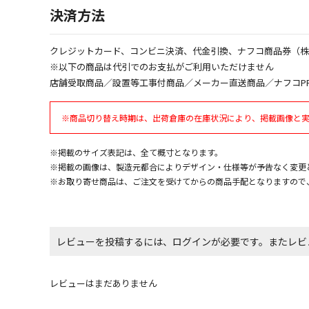
決済方法
クレジットカード、コンビニ決済、代金引換、ナフコ商品券（
※以下の商品は代引でのお支払がご利用いただけません
店舗受取商品／設置等工事付商品／メーカー直送商品／ナフコP
※商品切り替え時期は、出荷倉庫の在庫状況により、掲載画像と
※掲載のサイズ表記は、全て概寸となります。
※掲載の画像は、製造元都合によりデザイン・仕様等が予告なく変更
※お取り寄せ商品は、ご注文を受けてからの商品手配となりますので
レビューを投稿するには、ログインが必要です。またレビ
レビューはまだありません