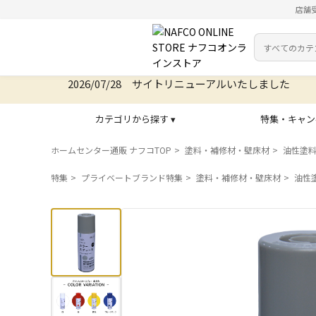
店舗
カテゴリ
検索キーワー
2026/07/28 サイトリニューアルいたしました
カテゴリから探す ▾
特集・キャン
ホームセンター通販 ナフコTOP
塗料・補修材・壁床材
油性塗
特集
プライベートブランド特集
塗料・補修材・壁床材
油性