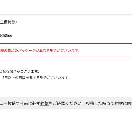
エアコンの取
株主優待券）
ます。
RO商品
商品購入個数
実際の商品のパッケージが異なる場合がございます。
となる場合がございます。
、8日以上の日数を要する場合がございます。
ュー投稿する前に必ず
約款
をご確認ください。投稿した時点で約款に