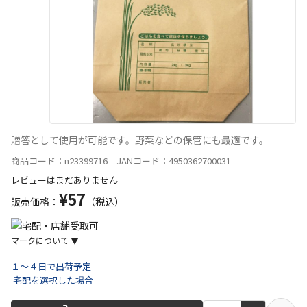
贈答として使用が可能です。野菜などの保管にも最適です。
商品コード：n23399716 JANコード：4950362700031
レビューはまだありません
¥57
販売価格：
（税込）
マークについて
▼
１～４日で出荷予定
宅配を選択した場合
宅配や店舗受取を選択できる商品です