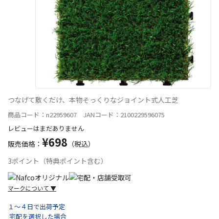
つなげて敷くだけ、本物そっくりなジョイント式人工芝
商品コード：n22959607 JANコード：2100229596075
レビューはまだありません
¥698
販売価格：
（税込）
3ポイント（特典ポイント含む）
マークについて
▼
１～４日で出荷予定
宅配を選択した場合