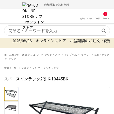
5,000円（税込）以上ご購入で送料無料
店舗受取で送料無料
0
ログイン
マイ
ページ
カート
検索キーワード
2026/08/06 オンラインストア お盆期間のご注文・配
ホームセンター通販 ナフコTOP
アウトドア
キャンプ用品
キャリー・収納・ラック
ラック
特集
ガーデンスタイル
ガーデンキャンプ
スペースインラック2段 K-10445BK