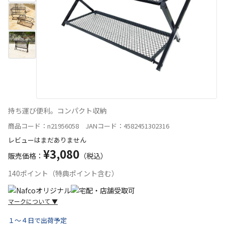
持ち運び便利。コンパクト収納
商品コード：n21956058 JANコード：4582451302316
レビューはまだありません
¥3,080
販売価格：
（税込）
140ポイント（特典ポイント含む）
マークについて
▼
１～４日で出荷予定