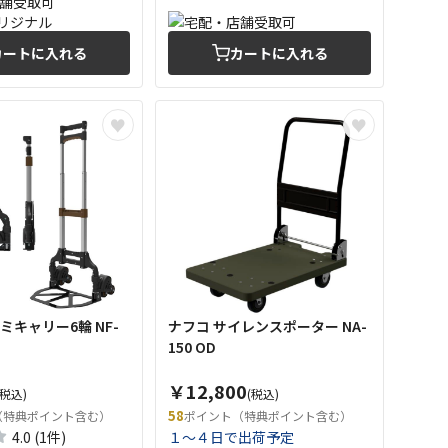
カートに入れる
カートに入れる
ミキャリー6輪 NF-
ナフコ サイレンスポーター NA-
150 OD
￥12,800
(税込)
(税込)
58
（特典ポイント含む）
ポイント（特典ポイント含む）
4.0 (1件)
１～４日で出荷予定