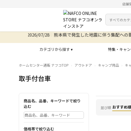
店舗
カテゴリ
検索キーワー
2026/07/28 サイトリニューアルいたしました
カテゴリから探す ▾
特集・キャン
ホームセンター通販 ナフコTOP
アウトドア
キャンプ用品
キ
取手付台車
商品名、品番、キーワードで絞り
込む
おすすめ
並び順
価格帯で絞り込む