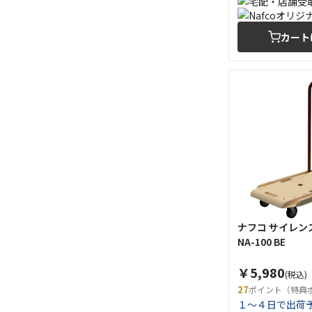
カート
ナフコ サイレン
NA-100 BE
￥5,980
(税込)
27
ポイント（特典
１～４日で出荷