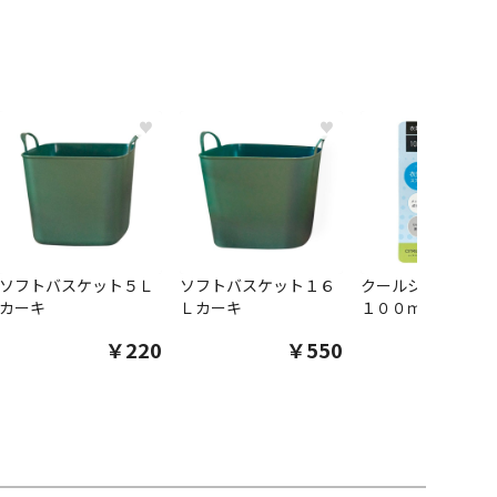
♥
♥
ソフトバスケット５Ｌ
ソフトバスケット１６
クールシャツスプ
カーキ
Ｌカーキ
１００ｍｌ
￥220
￥550
￥1