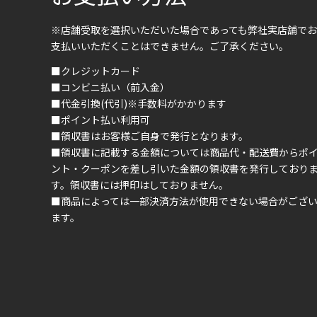
※店舗受取を選択いただいた場合であっても弊社実店舗でお
支払いいただくことはできません。ご了承ください。
■クレジットカード
■コンビニ払い（前入金）
■代金引換(代引)※手数料がかかります
■ポイント払い利用可
■領収書はお客様ご自身で発行となります。
■領収書に記載する金額については商品代・配送費からポ
ント・クーポンを差し引いた金額の領収書を発行しており
す。領収書には押印はしておりません。
■商品によっては一部決済方法が使用できない場合がござ
ます。