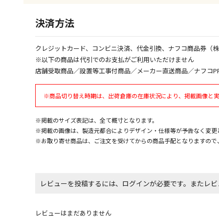
決済方法
クレジットカード、コンビニ決済、代金引換、ナフコ商品券（
※以下の商品は代引でのお支払がご利用いただけません
店舗受取商品／設置等工事付商品／メーカー直送商品／ナフコP
※商品切り替え時期は、出荷倉庫の在庫状況により、掲載画像と
※掲載のサイズ表記は、全て概寸となります。
※掲載の画像は、製造元都合によりデザイン・仕様等が予告なく変更
※お取り寄せ商品は、ご注文を受けてからの商品手配となりますので
レビューを投稿するには、ログインが必要です。またレビ
レビューはまだありません