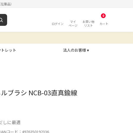
（在庫品）
0
マイ
お買い物
ログイン
カート
ページ
リスト
ウトレット
法人のお客様 ▾
ルブラシ NCB-03直真鍮線
だしに最適
ANコード：4976350192336