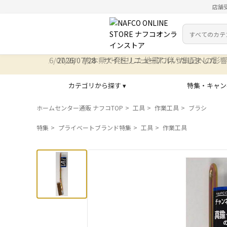
店舗
カテゴリ
検索キーワー
2026/07/28 サイトリニューアルいたしました
カテゴリから探す ▾
特集・キャン
ホームセンター通販 ナフコTOP
工具
作業工具
ブラシ
特集
プライベートブランド特集
工具
作業工具