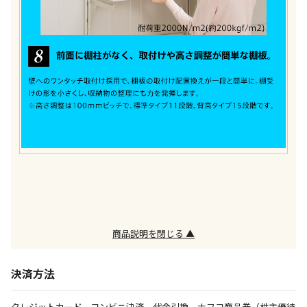
商品説明を閉じる ▲
決済方法
クレジットカード、コンビニ決済、代金引換、ナフコ商品券（株主優待