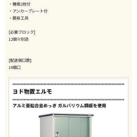
・棚板2枚付
生する場合がございます。
・アンカープレート付
・簡易工具
商品購入個数ごとに送料がかかる商品です
[必要ブロック]
12個※別途
[配送個口数]:
18個口