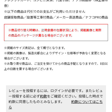
券）
※以下の商品は代引でのお支払がご利用いただけません
店舗受取商品／設置等工事付商品／メーカー直送商品／ナフコPRO商品
※商品切り替え時期は、出荷倉庫の在庫状況により、掲載画像と実際
の商品のパッケージが異なる場合がございます。
※掲載のサイズ表記は、全て概寸となります。
※掲載の画像は、製造元都合によりデザイン・仕様等が予告なく変更となる
場合がございます。
※お取り寄せ商品は、ご注文を受けてからの商品手配となりますので、8日以
上の日数を要する場合がございます。
レビューを投稿するには、ログインが必要です。またレビュ
ー投稿する前に必ず
約款
をご確認ください。投稿した時点で
約款に同意したものとみなします。
約款についてはこち
ら