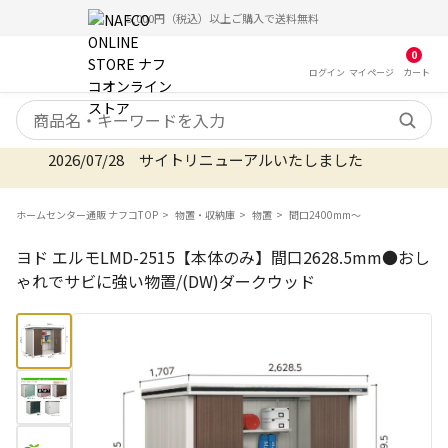
5,000円（税込）以上ご購入で送料無料
0
ログイン
マイ
ページ
カート
検索キーワード
2026/07/28 サイトリニューアルいたしました
ホームセンター通販 ナフコTOP
物置・収納庫
物置
間口2400mm〜
ヨド エルモLMD-2515【本体のみ】間口2628.5mm●おし
ゃれでサビに強い物置/(DW)ダークウッド