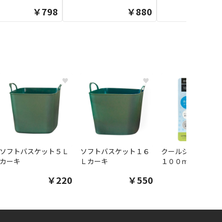
￥798
￥880
♥
♥
ソフトバスケット５Ｌ
ソフトバスケット１６
クールシャツスプ
カーキ
Ｌカーキ
１００ｍｌ
￥220
￥550
￥1