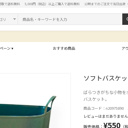
受取で送料無料
5,000円（税込）以上ご購入で送料無料
12時までのご注文で当日出荷
ド
ペーン ▾
おすすめ商品
ア
ソフトバスケット
ばらつきがちな小物を
バスケット。
商品コード：n20975890 J
レビューはまだありません
¥550
販売価格：
（