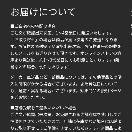
お届けについて
■ご自宅への宅配の場合
ご注文が確認出来次第、1～4営業日に発送いたします。
「お取り寄せ」の場合は商品が揃い次第のご発送となりま
す。お荷物の発送完了が確認出来次第、お荷物番号の記載を
したメールをお送りさせて頂きます。オンラインストアの倉
庫より発送後、約1～3営業日にてお引渡しとなります。(離
島などの場合、例外もあります)
イ
メーカー直送品など一部商品については、その他商品との購
ま
入に制限がかかる場合がございます。また発送日について
も、通常と異なる場合がございます。対象商品の説明ページ
い
をご確認ください。
■店舗受取をご選択いただいた場合
ご注文が確認出来次第、お受取される店舗在庫を使用してご
準備をさせていただきます。店舗に在庫がない場合は店舗よ
りお取り寄せにてご準備をさせていただきます。※商品によ