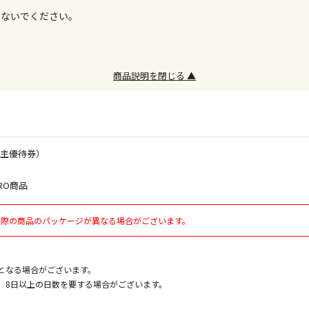
しないでください。
エアコンの取
ます。
商品説明を閉じる ▲
商品購入個数
株主優待券）
RO商品
実際の商品のパッケージが異なる場合がございます。
となる場合がございます。
、8日以上の日数を要する場合がございます。