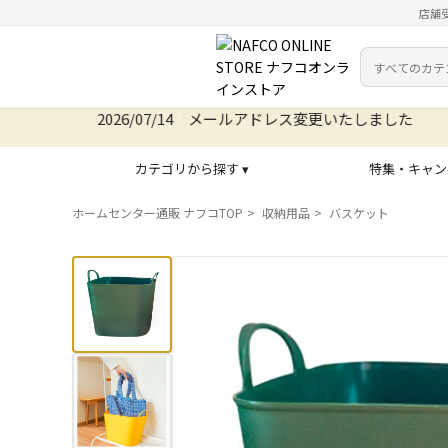
店舗
カテゴリ
検索キーワー
2026/07/14 メールアドレス変更いたしました
カテゴリから探す ▾
特集・キャン
ホームセンター通販 ナフコTOP
収納用品
バスケット