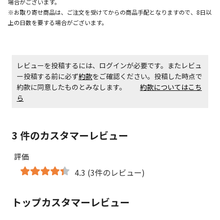
場合がございます。
※お取り寄せ商品は、ご注文を受けてからの商品手配となりますので、8日以
上の日数を要する場合がございます。
エアコンの取付工事が必要な商品です。別途費用が発
生する場合がございます。
レビューを投稿するには、ログインが必要です。またレビュ
商品購入個数ごとに送料がかかる商品です
ー投稿する前に必ず
約款
をご確認ください。投稿した時点で
約款に同意したものとみなします。
約款についてはこち
ら
3 件のカスタマーレビュー
評価
4.3 (3件のレビュー)
トップカスタマーレビュー