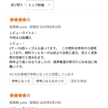
並び替え：
投稿者 yama
投稿日 2023年6月18日
レビュータイトル：
今年は18缶購入
レビュー：
1ケース6缶＋ノズルも揃ってます。 この燃料を昨年から使用
しており、燃料フィルターが以前より白色に変化、恐らく洗浄
剤の効果だと思われます。
昨年より高くはなりましたが、限界集落の草刈りには本当に有
難いです。
9人のお客様が参考になったと回答しています
参考になった
参考にならなかった
|
違反を報告
投稿者 yama
投稿日 2025年5月14日