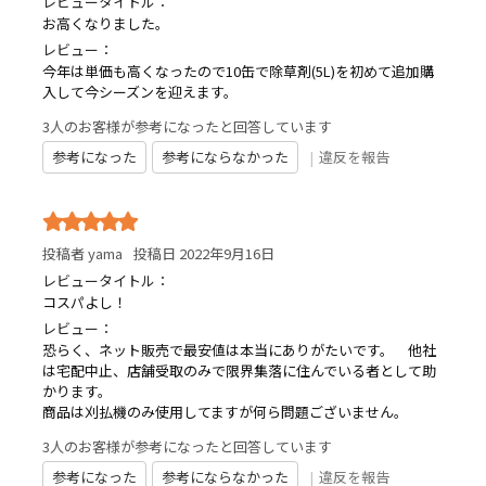
レビュータイトル：
お高くなりました。
レビュー：
今年は単価も高くなったので10缶で除草剤(5L)を初めて追加購
入して今シーズンを迎えます。
3人のお客様が参考になったと回答しています
参考になった
参考にならなかった
|
違反を報告
投稿者 yama
投稿日 2022年9月16日
レビュータイトル：
コスパよし！
レビュー：
恐らく、ネット販売で最安値は本当にありがたいです。 他社
は宅配中止、店舗受取のみで限界集落に住んでいる者として助
かります。
商品は刈払機のみ使用してますが何ら問題ございません。
3人のお客様が参考になったと回答しています
参考になった
参考にならなかった
|
違反を報告