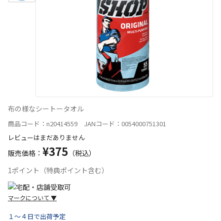
布の様なシートータオル
商品コード：n20414559 JANコード：0054000751301
レビューはまだありません
¥375
販売価格：
（税込）
1ポイント（特典ポイント含む）
マークについて
▼
１～４日で出荷予定