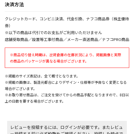
決済方法
クレジットカード、コンビニ決済、代金引換、ナフコ商品券（株主優待
券）
※以下の商品は代引でのお支払がご利用いただけません
店舗受取商品／設置等工事付商品／メーカー直送商品／ナフコPRO商品
※商品切り替え時期は、出荷倉庫の在庫状況により、掲載画像と実際
の商品のパッケージが異なる場合がございます。
※掲載のサイズ表記は、全て概寸となります。
※掲載の画像は、製造元都合によりデザイン・仕様等が予告なく変更となる
場合がございます。
※お取り寄せ商品は、ご注文を受けてからの商品手配となりますので、8日以
上の日数を要する場合がございます。
レビューを投稿するには、ログインが必要です。またレビュ
ー投稿する前に必ず
約款
をご確認ください。投稿した時点で