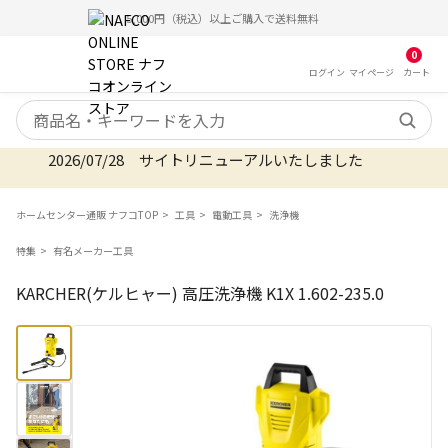
5,000円（税込）以上ご購入で送料無料
0
ログイン
マイ
ページ
カート
検索キーワード
2026/07/28 サイトリニューアルいたしました
ホームセンター通販 ナフコTOP
工具
電動工具
洗浄機
特集
有名メーカー工具
KARCHER(ケルヒャー) 高圧洗浄機 K1X 1.602-235.0