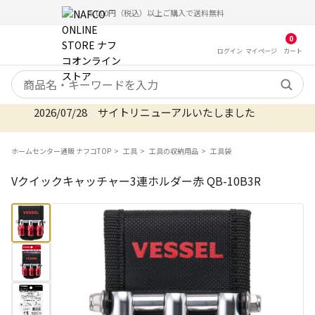
5,000円（税込）以上ご購入で送料無料
0
ログイン
マイ
ページ
カート
検索キーワード
2026/07/28 サイトリニューアルいたしました
ホームセンター通販 ナフコTOP
工具
工具の収納用品
工具袋
Vクイックキャッチャー3連ホルダー赤 QB-10B3R