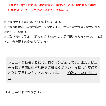
※商品切り替え時期は、出荷倉庫の在庫状況により、掲載画像と実際
の商品のパッケージが異なる場合がございます。
商品購入個数ごとに送料がかかる商品です
※掲載のサイズ表記は、全て概寸となります。
※掲載の画像は、製造元都合によりデザイン・仕様等が予告なく変更となる
場合がございます。
※お取り寄せ商品は、ご注文を受けてからの商品手配となりますので、8日以
上の日数を要する場合がございます。
レビューを投稿するには、ログインが必要です。またレビュ
ー投稿する前に必ず
約款
をご確認ください。投稿した時点で
約款に同意したものとみなします。
約款についてはこち
ら
レビューはまだありません