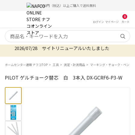
5,000円（税込）以上ご購入で送料無料
0
ログイン
マイ
ページ
カート
検索キーワード
2026/07/28 サイトリニューアルいたしました
ホームセンター通販 ナフコTOP
工具
測定・計測用品
マーキング・チョーク・ペン
PILOT ゲルチョーク替芯 白 3本入 DX-GCRF6-P3-W