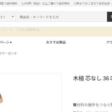
受取で送料無料
5,000円（税込）以上ご購入で送料無料
12時までのご注文で当日出荷
ド
ペーン ▾
おすすめ商品
ア
ケヤ・ポンチ
木槌 芯なし 36
■材料の継手をつなぐ