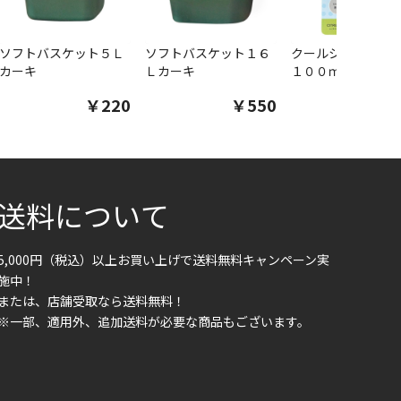
ソフトバスケット５Ｌ
ソフトバスケット１６
クールシャツスプ
カーキ
Ｌカーキ
１００ｍｌ
￥220
￥550
￥1
送料について
5,000円（税込）以上お買い上げで送料無料キャンペーン実
施中！
または、店舗受取なら送料無料！
※一部、適用外、追加送料が必要な商品もございます。