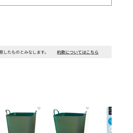
す。金額・施工日はお打ち合わせの上、決定となります。
付工事が必要な商品です。別途費用が発生する場合がござい
同意したものとみなします。
約款についてはこちら
ごとに送料がかかる商品です
♥
♥