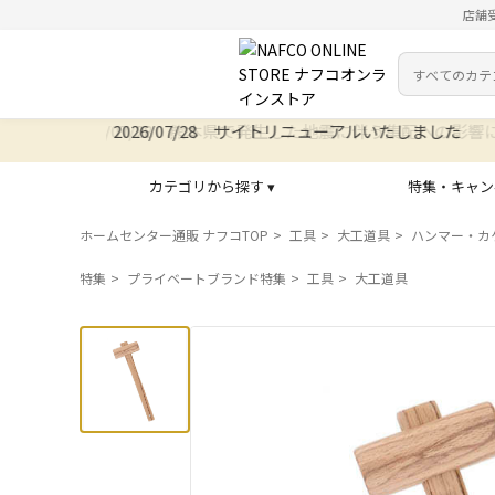
店舗
カテゴリ
検索キーワー
2026/07/28 サイトリニューアルいたしました
カテゴリから探す ▾
特集・キャン
ホームセンター通販 ナフコTOP
工具
大工道具
ハンマー・カ
特集
プライベートブランド特集
工具
大工道具