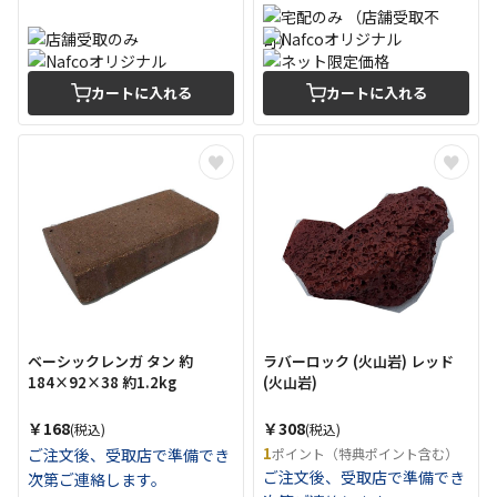
カートに入れる
カートに入れる
ベーシックレンガ タン 約
ラバーロック (火山岩) レッド
184×92×38 約1.2kg
(火山岩)
￥168
￥308
(税込)
(税込)
1
ご注文後、受取店で準備でき
ポイント（特典ポイント含む）
ご注文後、受取店で準備でき
次第ご連絡します。