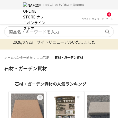
5,000円（税込）以上ご購入で送料無料
0
ログイン
マイ
ページ
カート
検索キーワード
2026/07/28 サイトリニューアルいたしました
2026/08/06 オンラインストア お盆期間のご注文・
ホームセンター通販 ナフコTOP
石材・ガーデン資材
石材・ガーデン資材
石材・ガーデン資材の人気ランキング
♥
♥
♥