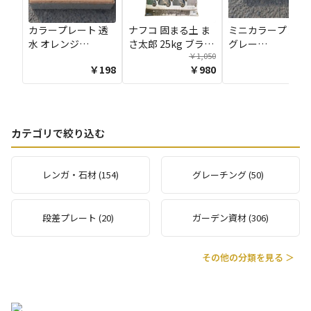
カラープレート 透
ナフコ 固まる土 ま
ミニカラープレー
水 オレンジ
さ太郎 25kg ブラウ
グレー
￥1,050
200mm×200mm×30mm
ン
100mm×200m
￥198
￥980
￥11
カテゴリで絞り込む
レンガ・石材 (154)
グレーチング (50)
段差プレート (20)
ガーデン資材 (306)
その他の分類を見る ＞