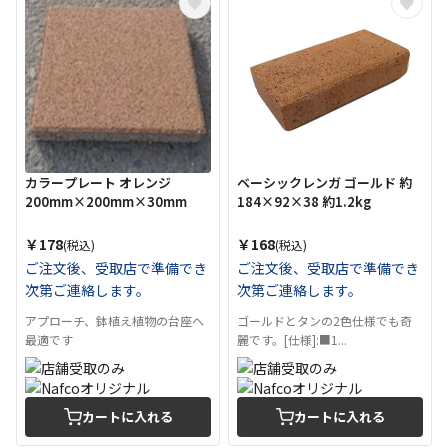
カラープレート オレンジ
ベーシックレンガ ゴールド 約
200mm×200mm×30mm
184×92×38 約1.2kg
￥178
￥168
(税込)
(税込)
ご注文後、受取店で準備でき
ご注文後、受取店で準備でき
次第ご連絡します。
次第ご連絡します。
アプローチ、鉢植え植物の台座へ
ゴールドとタンの2色仕様でも奇
最適です
麗です。[仕様]:■1...
カートに入れる
カートに入れる