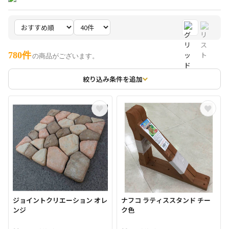
780件
の商品がございます。
絞り込み条件を追加
ジョイントクリエーション オレ
ナフコ ラティススタンド チー
ンジ
ク色