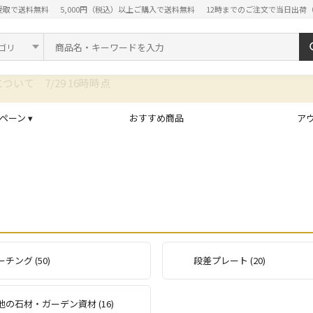
受取で送料無料
5,000円（税込）以上ご購入で送料無料
12時までのご注文で当日出荷
ド
ペーン ▾
おすすめ商品
ア
チング (50)
段差プレート (20)
他の石材・ガーデン資材 (16)