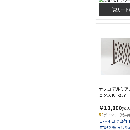
カート
ナフコ アルミア
ェンス KT-25Y
￥12,800
(税込
58
ポイント（特典
１～４日で出荷
宅配を選択した