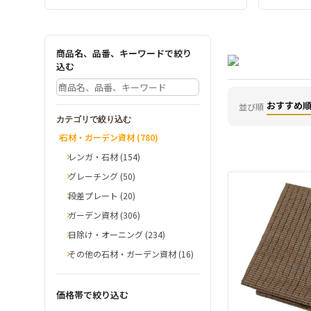
商品名、品番、キーワードで絞り
込む
おすすめ
並び順
カテゴリで絞り込む
石材・ガーデン資材 (780)
レンガ・石材 (154)
グレーチング (50)
段差プレート (20)
ガーデン資材 (306)
日除け・オーニング (234)
その他の石材・ガーデン資材 (16)
価格帯で絞り込む