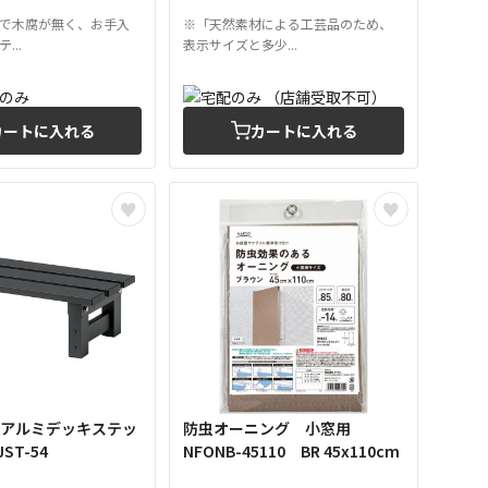
で木腐が無く、お手入
※「天然素材による工芸品のため、
...
表示サイズと多少...
カートに入れる
カートに入れる
 アルミデッキステッ
防虫オーニング 小窓用
ST-54
NFONB-45110 BR 45x110cm