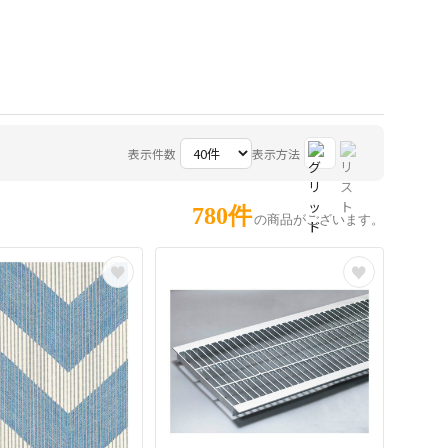
表示件数
表示方法
780件
の商品がございます。