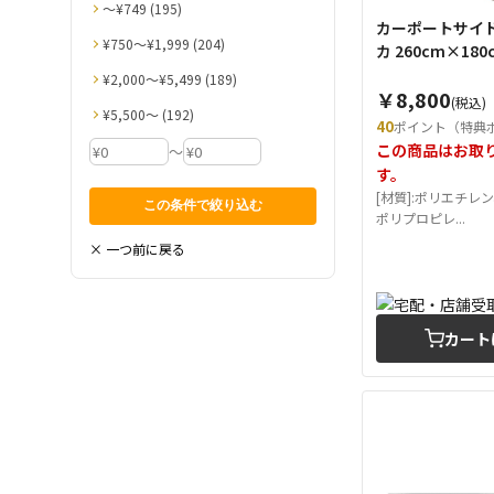
〜¥749 (195)
カーポートサイ
¥750〜¥1,999 (204)
カ 260cm×180
¥2,000〜¥5,499 (189)
￥8,800
(税込)
¥5,500〜 (192)
40
ポイント（特典
この商品はお取
～
す。
[材質]:ポリエチレ
ポリプロピレ...
× 一つ前に戻る
カート