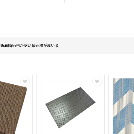
順
新着順
価格が安い順
価格が高い順