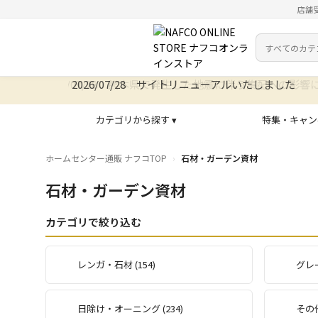
店舗
カテゴリ
検索キーワー
2026/07/28 サイトリニューアルいたしました
カテゴリから探す ▾
特集・キャン
ホームセンター通販 ナフコTOP
石材・ガーデン資材
石材・ガーデン資材
カテゴリで絞り込む
レンガ・石材 (154)
グレー
日除け・オーニング (234)
その