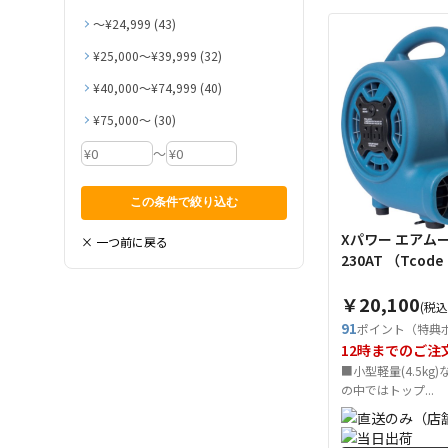
〜¥24,999 (43)
¥25,000〜¥39,999 (32)
¥40,000〜¥74,999 (40)
¥75,000〜 (30)
～
Xパワー エアムー
× 一つ前に戻る
230AT （Tc
￥20,100
(税込
91
ポイント（特典
12時までのご注
■小型軽量(4.5kg
の中ではトップ...