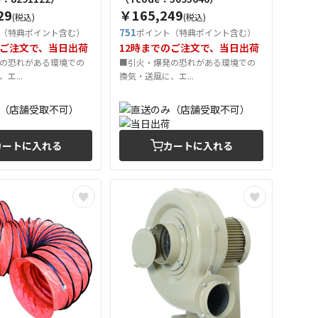
29
￥165,249
(税込)
(税込)
751
（特典ポイント含む）
ポイント（特典ポイント含む）
のご注文で、当日出荷
12時までのご注文で、当日出荷
の恐れがある環境での
■引火・爆発の恐れがある環境での
エ...
換気・送風に、エ...
カートに入れる
カートに入れる