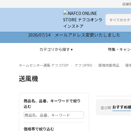
店舗
カテゴリ
検索キーワー
2026/07/14 メールアドレス変更いたしました
カテゴリから探す ▾
特集・キャン
ホームセンター通販 ナフコTOP
ナフコPRO
環境改善用品
環
送風機
商品名、品番、キーワードで絞り
込む
おすすめ
並び順
価格帯で絞り込む