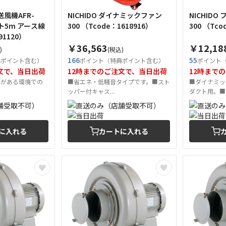
風機AFR-
NICHIDO ダイナミックファン
NICHID
クト5m アース線
300 （Tcode：1618916）
300 （T
291120）
￥36,563
￥12,18
)
(税込)
166
55
典ポイント含む）
ポイント（特典ポイント含む）
ポイント
文で、当日出荷
12時までのご注文で、当日出荷
12時まで
れがある環境での
■省エネ・低騒音タイプです。■スト
■ダイナミック
ッパー付キャス...
ダクト用。■色:
に入れる
カートに入れる