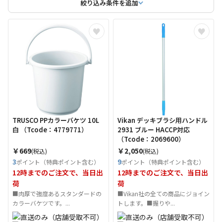
絞り込み条件を追加
TRUSCO PPカラーバケツ 10L
Vikan デッキブラシ用ハンドル
白 （Tcode：4779771）
2931 ブルー HACCP対応
（Tcode：2069600）
￥669
￥2,050
(税込)
(税込)
3
9
ポイント（特典ポイント含む）
ポイント（特典ポイント含む）
12時までのご注文で、当日出
12時までのご注文で、当日出
荷
荷
■肉厚で強度あるスタンダードの
■Vikan社の全ての商品にジョイン
カラーバケツです。...
トします。■握りや...