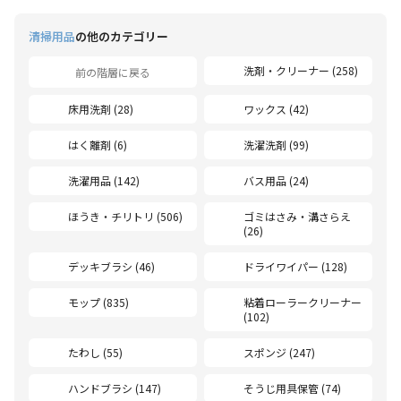
清掃用品
の他のカテゴリー
洗剤・クリーナー (258)
前の階層に戻る
床用洗剤 (28)
ワックス (42)
はく離剤 (6)
洗濯洗剤 (99)
洗濯用品 (142)
バス用品 (24)
ほうき・チリトリ (506)
ゴミはさみ・溝さらえ
(26)
デッキブラシ (46)
ドライワイパー (128)
モップ (835)
粘着ローラークリーナー
(102)
たわし (55)
スポンジ (247)
ハンドブラシ (147)
そうじ用具保管 (74)