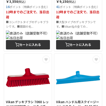
￥3,550
￥9,150
(税込)
(税込)
16
41
ポイント（特典ポイント含む）
ポイント（特典ポイント含む）
12時までのご注文で、当日出
12時までのご注文で、当日出
荷
荷
■コンパクトタイプのデッキブラ
■大型タイプのデッキブラシで
シです。■周囲の毛...
す。■Vikan社の全ての...
カートに入れる
カートに入れる
Vikan デッキブラシ 7060 レッ
Vikan ハンドル用スクイージー