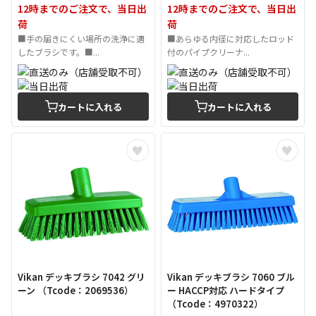
12時までのご注文で、当日出
12時までのご注文で、当日出
荷
荷
■手の届きにくい場所の洗浄に適
■あらゆる内径に対応したロッド
したブラシです。■...
付のパイプクリーナ...
カートに入れる
カートに入れる
Vikan デッキブラシ 7042 グリ
Vikan デッキブラシ 7060 ブル
ーン （Tcode：2069536）
ー HACCP対応 ハードタイプ
（Tcode：4970322）