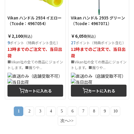
Vikan ハンドル 2934 イエロー
Vikan ハンドル 2935 グリーン
（Tcode：4967054）
（Tcode：4967071）
￥2,100
￥6,050
(税込)
(税込)
9
27
ポイント（特典ポイント含む）
ポイント（特典ポイント含む）
12時までのご注文で、当日出
12時までのご注文で、当日出
荷
荷
■Vikan社の全ての商品にジョイン
■Vikan社の全ての商品にジョイン
トします。■握りや...
トします。■握りや...
カートに入れる
カートに入れる
1
2
3
4
5
6
7
8
9
10
次へ>>