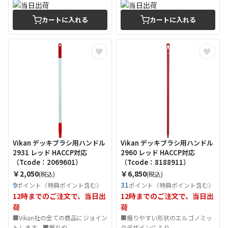
カートに入れる
カートに入れる
Vikan デッキブラシ用ハンドル
Vikan デッキブラシ用ハンドル
2931 レッド HACCP対応
2960 レッド HACCP対応
（Tcode：2069601）
（Tcode：8188911）
￥2,050
￥6,850
(税込)
(税込)
9
31
ポイント（特典ポイント含む）
ポイント（特典ポイント含む）
12時までのご注文で、当日出
12時までのご注文で、当日出
荷
荷
■Vikan社の全ての商品にジョイン
■握りやすい形状のエルゴノミッ
トします。■握りや...
クデザインにより、...