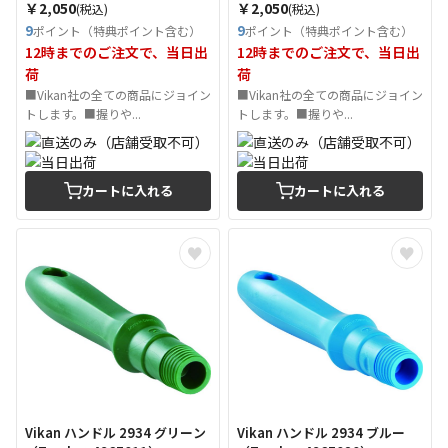
￥2,050
￥2,050
(税込)
(税込)
9
9
ポイント（特典ポイント含む）
ポイント（特典ポイント含む）
12時までのご注文で、当日出
12時までのご注文で、当日出
荷
荷
■Vikan社の全ての商品にジョイン
■Vikan社の全ての商品にジョイン
トします。■握りや...
トします。■握りや...
カートに入れる
カートに入れる
Vikan ハンドル 2934 グリーン
Vikan ハンドル 2934 ブルー