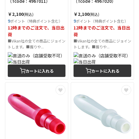
（Tcode：4967011）
（Tcode：4967020）
￥2,100
￥2,100
(税込)
(税込)
9
9
ポイント（特典ポイント含む）
ポイント（特典ポイント含む）
12時までのご注文で、当日出
12時までのご注文で、当日出
荷
荷
■Vikan社の全ての商品にジョイン
■Vikan社の全ての商品にジョイン
トします。■握りや...
トします。■握りや...
カートに入れる
カートに入れる