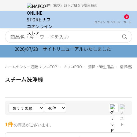
5,000円（税込）以上ご購入で送料無料
0
ログイン
マイ
ページ
カート
検索キーワード
2026/07/28 サイトリニューアルいたしました
ホームセンター通販 ナフコTOP
ナフコPRO
清掃・衛生用品
清掃機器
スチーム洗浄機
1件
の商品がございます。