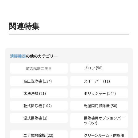
関連特集
清掃機器
の他のカテゴリー
ブロワ (58)
前の階層に戻る
高圧洗浄機 (134)
スイーパー (11)
床洗浄機 (21)
ポリッシャー (144)
乾式掃除機 (102)
乾湿両用掃除機 (58)
湿式掃除機 (2)
掃除機用オプションパー
ツ (357)
エア式掃除機 (22)
クリーンルーム・防爆用