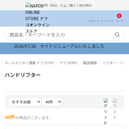
5,000円（税込）以上ご購入で送料無料
0
ログイン
マイ
ページ
カート
検索キーワード
2026/07/28 サイトリニューアルいたしました
ホームセンター通販 ナフコTOP
ナフコPRO
搬送機器
リフター・ハン
ハンドリフター
40件
の商品がございます。