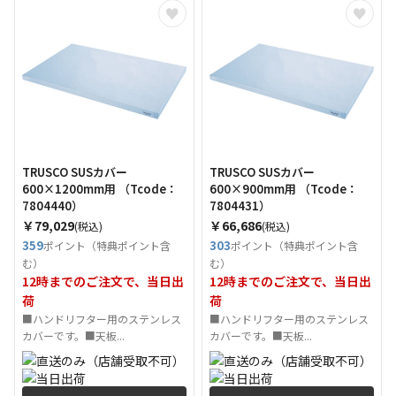
TRUSCO SUSカバー
TRUSCO SUSカバー
600×1200mm用 （Tcode：
600×900mm用 （Tcode：
7804440）
7804431）
￥79,029
￥66,686
(税込)
(税込)
359
303
ポイント（特典ポイント含
ポイント（特典ポイント含
む）
む）
12時までのご注文で、当日出
12時までのご注文で、当日出
荷
荷
■ハンドリフター用のステンレス
■ハンドリフター用のステンレス
カバーです。■天板...
カバーです。■天板...