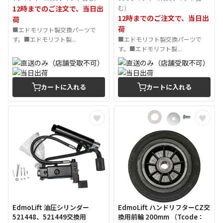
12時までのご注文で、当日出
む）
12時までのご注文で、当日出
荷
荷
■エドモリフト製交換パーツで
す。■エドモリフト製...
■エドモリフト製交換パーツで
す。■エドモリフト製...
カートに入れる
カートに入れる
EdmoLift 油圧シリンダー
EdmoLift ハンドリフターCZ交
521448、521449交換用
換用前輪 200mm （Tcode：