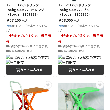
TRUSCO ハンドリフター
TRUSCO ハンドリフター
150kg 400X720 オレンジ
150kg 400X720 ブルー
（Tcode：1157829）
（Tcode：1157830）
￥57,200
￥58,500
(税込)
(税込)
260
265
ポイント（特典ポイント含
ポイント（特典ポイント含
む）
む）
12時までのご注文で、当日出
12時までのご注文で、当日出
荷
荷
■荷物の昇降が簡単にできます。
■荷物の昇降が簡単にできます。
■幅広い用途に使え...
■幅広い用途に使え...
カートに入れる
カートに入れる