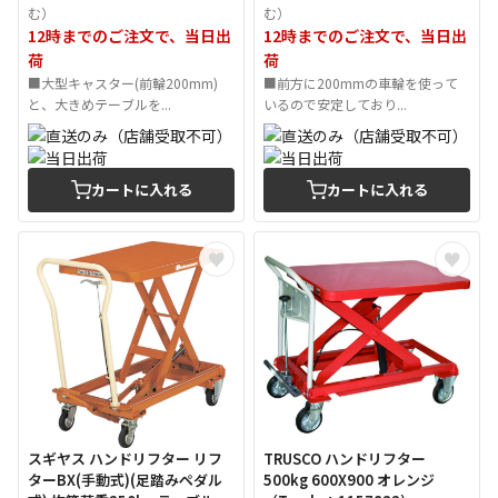
む）
む）
12時までのご注文で、当日出
12時までのご注文で、当日出
荷
荷
■大型キャスター(前輪200mm)
■前方に200mmの車輪を使って
と、大きめテーブルを...
いるので安定しており...
カートに入れる
カートに入れる
スギヤス ハンドリフター リフ
TRUSCO ハンドリフター
ターBX(手動式)(足踏みペダル
500kg 600X900 オレンジ