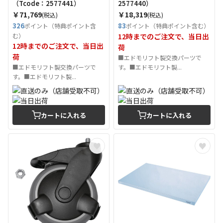
（Tcode：2577441）
2577440）
￥71,769
￥18,319
(税込)
(税込)
326
83
ポイント（特典ポイント含
ポイント（特典ポイント含む）
む）
12時までのご注文で、当日出
12時までのご注文で、当日出
荷
荷
■エドモリフト製交換パーツで
■エドモリフト製交換パーツで
す。■エドモリフト製...
す。■エドモリフト製...
カートに入れる
カートに入れる