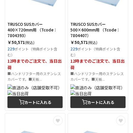
TRUSCO SUSカバー
TRUSCO SUSカバー
400×720mm用 （Tcode：
500×600mm用 （Tcode：
7804393）
7804407）
￥50,571
￥50,571
(税込)
(税込)
229
229
ポイント（特典ポイント含
ポイント（特典ポイント含
む）
む）
12時までのご注文で、当日出
12時までのご注文で、当日出
荷
荷
■ハンドリフター用のステンレス
■ハンドリフター用のステンレス
カバーです。■天板...
カバーです。■天板...
カートに入れる
カートに入れる