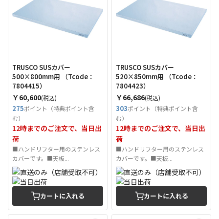
TRUSCO SUSカバー
TRUSCO SUSカバー
500×800mm用 （Tcode：
520×850mm用 （Tcode：
7804415）
7804423）
￥60,600
￥66,686
(税込)
(税込)
275
303
ポイント（特典ポイント含
ポイント（特典ポイント含
む）
む）
12時までのご注文で、当日出
12時までのご注文で、当日出
荷
荷
■ハンドリフター用のステンレス
■ハンドリフター用のステンレス
カバーです。■天板...
カバーです。■天板...
カートに入れる
カートに入れる