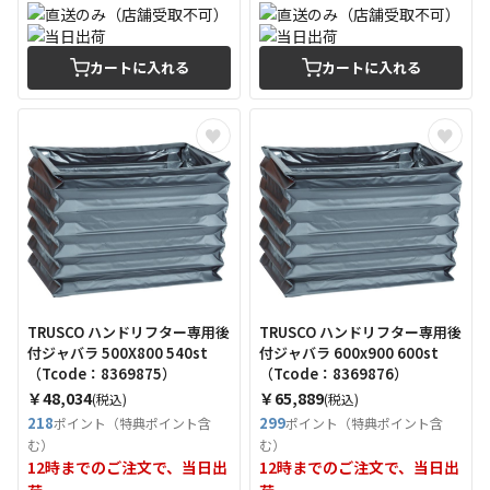
カートに入れる
カートに入れる
TRUSCO ハンドリフター専用後
TRUSCO ハンドリフター専用後
付ジャバラ 500X800 540st
付ジャバラ 600x900 600st
（Tcode：8369875）
（Tcode：8369876）
￥48,034
￥65,889
(税込)
(税込)
218
299
ポイント（特典ポイント含
ポイント（特典ポイント含
む）
む）
12時までのご注文で、当日出
12時までのご注文で、当日出