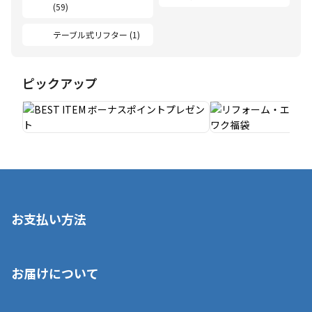
(59)
テーブル式リフター (1)
ピックアップ
お支払い方法
※店舗受取を選択いただいた場合であっても弊社実店舗でお支払
お届けについて
いいただくことはできません。ご了承ください。
■クレジットカード