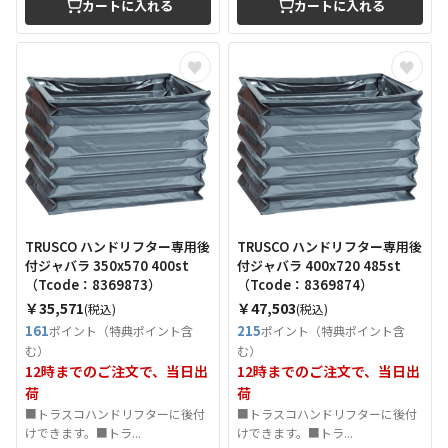
カートに入れる
カートに入れる
TRUSCO ハンドリフター専用後
TRUSCO ハンドリフター専用後
付ジャバラ 350x570 400st
付ジャバラ 400x720 485st
（Tcode：8369873）
（Tcode：8369874）
￥35,571
￥47,503
(税込)
(税込)
161
215
ポイント（特典ポイント含
ポイント（特典ポイント含
む）
む）
12時までのご注文で、当日出
12時までのご注文で、当日出
荷
荷
■トラスコハンドリフターに後付
■トラスコハンドリフターに後付
けできます。■トラ...
けできます。■トラ...