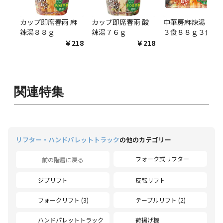
カップ即席春雨 麻
カップ即席春雨 酸
中華房麻辣湯 袋麺
辣湯８８ｇ
辣湯７６ｇ
３食８８ｇ３食
￥218
￥218
￥54
関連特集
リフター・ハンドパレットトラック
の他のカテゴリー
フォーク式リフター
前の階層に戻る
ジブリフト
反転リフト
フォークリフト (3)
テーブルリフト (2)
ハンドパレットトラック
荷揚げ機