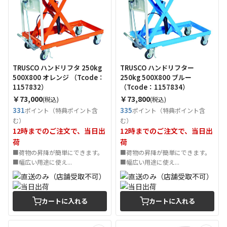
TRUSCO ハンドリフタ 250kg
TRUSCO ハンドリフター
500X800 オレンジ （Tcode：
250kg 500X800 ブルー
1157832）
（Tcode：1157834）
￥73,000
￥73,800
(税込)
(税込)
331
335
ポイント（特典ポイント含
ポイント（特典ポイント含
む）
む）
12時までのご注文で、当日出
12時までのご注文で、当日出
荷
荷
■荷物の昇降が簡単にできます。
■荷物の昇降が簡単にできます。
■幅広い用途に使え...
■幅広い用途に使え...
カートに入れる
カートに入れる