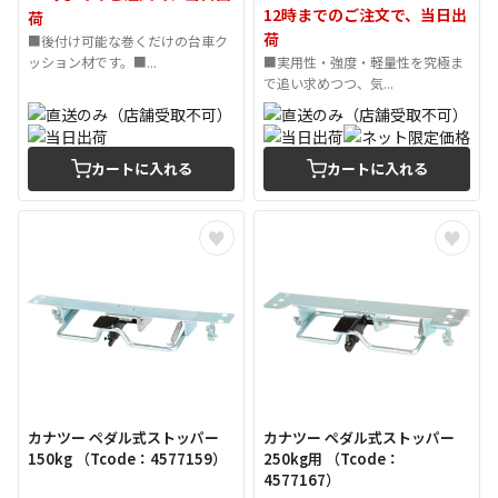
12時までのご注文で、当日出
荷
荷
■後付け可能な巻くだけの台車ク
ッション材です。■...
■実用性・強度・軽量性を究極ま
で追い求めつつ、気...
カートに入れる
カートに入れる
カナツー ペダル式ストッパー
カナツー ペダル式ストッパー
150kg （Tcode：4577159）
250kg用 （Tcode：
4577167）