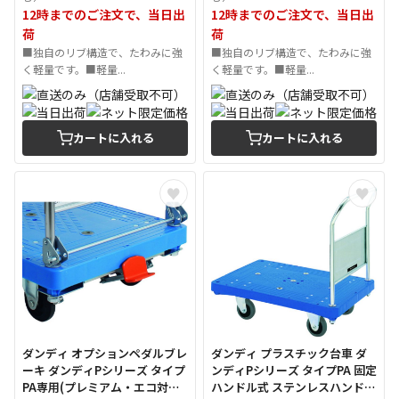
12時までのご注文で、当日出
12時までのご注文で、当日出
荷
荷
■独自のリブ構造で、たわみに強
■独自のリブ構造で、たわみに強
く軽量です。■軽量...
く軽量です。■軽量...
カートに入れる
カートに入れる
ダンディ オプションペダルブレ
ダンディ プラスチック台車 ダ
ーキ ダンディPシリーズ タイプ
ンディPシリーズ タイプPA 固定
PA専用(プレミアム・エコ対応)
ハンドル式 ステンレスハンドル