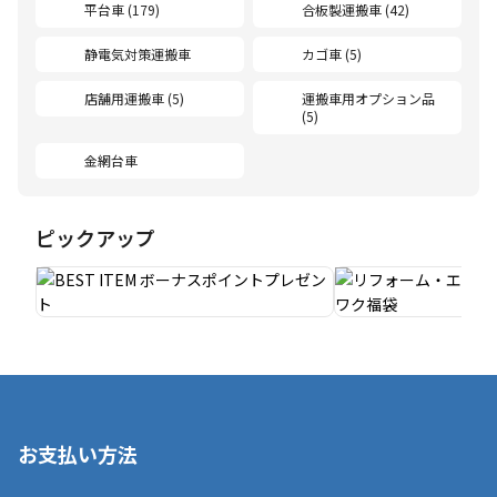
平台車 (179)
合板製運搬車 (42)
静電気対策運搬車
カゴ車 (5)
店舗用運搬車 (5)
運搬車用オプション品
(5)
金網台車
ピックアップ
お支払い方法