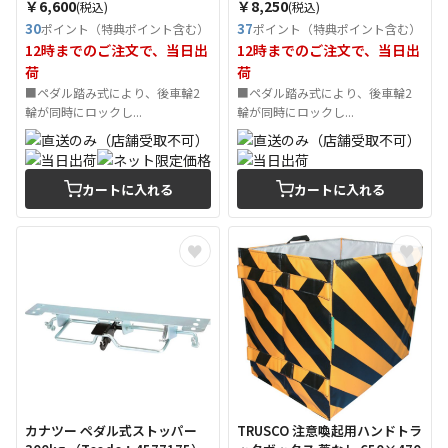
￥6,600
￥8,250
(税込)
(税込)
30
37
ポイント（特典ポイント含む）
ポイント（特典ポイント含む）
12時までのご注文で、当日出
12時までのご注文で、当日出
荷
荷
■ペダル踏み式により、後車輪2
■ペダル踏み式により、後車輪2
輪が同時にロックし...
輪が同時にロックし...
カートに入れる
カートに入れる
カナツー ペダル式ストッパー
TRUSCO 注意喚起用ハンドトラ