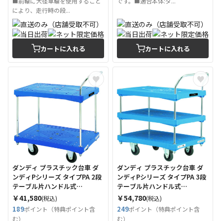
■前輪に大径車輪を使用すること
です。■適合本体:ダ...
により、走行時の段...
カートに入れる
カートに入れる
ダンディ プラスチック台車 ダ
ダンディ プラスチック台車 ダ
ンディPシリーズ タイプPA 2段
ンディPシリーズ タイプPA 3段
テーブル片ハンドル式
テーブル片ハンドル式
W905×D605 （Tcode：
W905×D605 （Tcode：
￥41,580
￥54,780
(税込)
(税込)
2082334）
2082345）
189
249
ポイント（特典ポイント含
ポイント（特典ポイント含
む）
む）