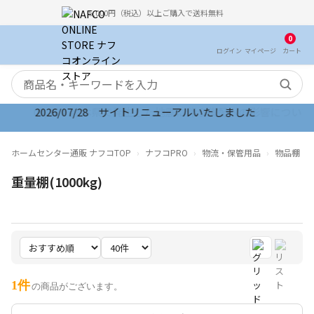
5,000円（税込）以上ご購入で送料無料
0
ログイン
マイ
ページ
カート
検索キーワード
2026/07/28 サイトリニューアルいたしました
ホームセンター通販 ナフコTOP
ナフコPRO
物流・保管用品
物品棚
重量棚(1000kg)
1件
の商品がございます。