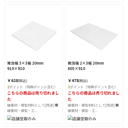
発泡板 3×3板 20mm
発泡板 2×3板 20mm
910×910
605×910
￥628
￥478
(税込)
(税込)
2
2
ポイント（特典ポイント含む）
ポイント（特典ポイント含む）
こちらの商品は売り切れまし
こちらの商品は売り切れまし
た
た
緩衝材・模型材料として[用途]:■
緩衝材・模型材料として[用途]:■
緩衝材・模型・工...
緩衝材・模型・工...