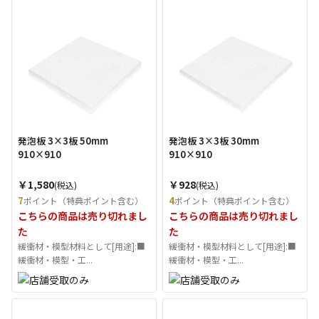
発泡板 3×3板 50mm
発泡板 3×3板 30mm
910×910
910×910
￥1,580
￥928
(税込)
(税込)
7
4
ポイント（特典ポイント含む）
ポイント（特典ポイント含む）
こちらの商品は売り切れまし
こちらの商品は売り切れまし
た
た
緩衝材・模型材料として[用途]:■
緩衝材・模型材料として[用途]:■
緩衝材・模型・工...
緩衝材・模型・工...