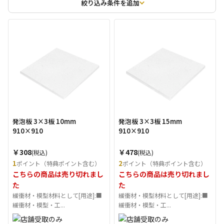
絞り込み条件を追加
発泡板 3×3板 10mm
発泡板 3×3板 15mm
910×910
910×910
￥308
￥478
(税込)
(税込)
1
2
ポイント（特典ポイント含む）
ポイント（特典ポイント含む）
こちらの商品は売り切れまし
こちらの商品は売り切れまし
た
た
緩衝材・模型材料として[用途]:■
緩衝材・模型材料として[用途]:■
緩衝材・模型・工...
緩衝材・模型・工...