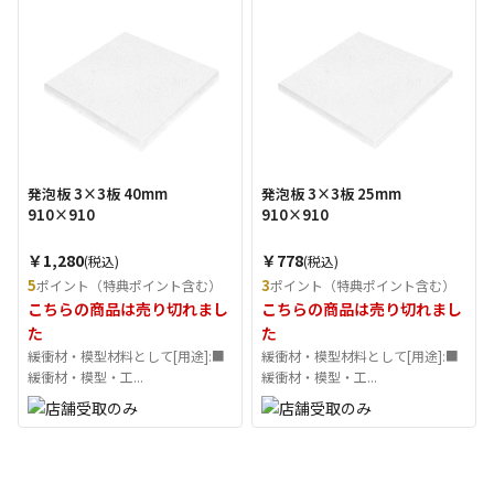
発泡板 3×3板 40mm
発泡板 3×3板 25mm
910×910
910×910
￥1,280
￥778
(税込)
(税込)
5
3
ポイント（特典ポイント含む）
ポイント（特典ポイント含む）
こちらの商品は売り切れまし
こちらの商品は売り切れまし
た
た
緩衝材・模型材料として[用途]:■
緩衝材・模型材料として[用途]:■
緩衝材・模型・工...
緩衝材・模型・工...