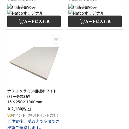
カートに入れる
カートに入れる
ナフコ メラミン棚板ホワイト
(パーチ芯) 約
15×250×1800mm
￥2,180
(税込)
90
ポイント（特典ポイント含む）
ご注文後、受取店で準備でき
次第ご連絡します。