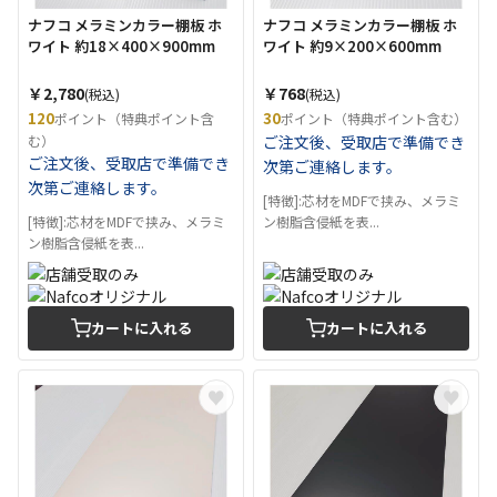
ナフコ メラミンカラー棚板 ホ
ナフコ メラミンカラー棚板 ホ
ワイト 約18×400×900mm
ワイト 約9×200×600mm
￥2,780
￥768
(税込)
(税込)
120
30
ポイント（特典ポイント含
ポイント（特典ポイント含む）
む）
ご注文後、受取店で準備でき
ご注文後、受取店で準備でき
次第ご連絡します。
次第ご連絡します。
[特徴]:芯材をMDFで挟み、メラミ
[特徴]:芯材をMDFで挟み、メラミ
ン樹脂含侵紙を表...
ン樹脂含侵紙を表...
カートに入れる
カートに入れる