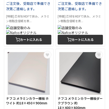
ご注文後、受取店で準備でき
ご注文後、受取店で準備でき
次第ご連絡します。
次第ご連絡します。
[特徴]:芯材をMDFで挟み、メラミ
[特徴]:芯材をMDFで挟み、メラミ
ン樹脂含侵紙を表...
ン樹脂含侵紙を表...
カートに入れる
カートに入れる
ナフコ メラミンカラー棚板 ホ
ナフコ メラミンカラー棚板ダー
ワイト 約18×450×900mm
クブラウン 約
18×400×600mm