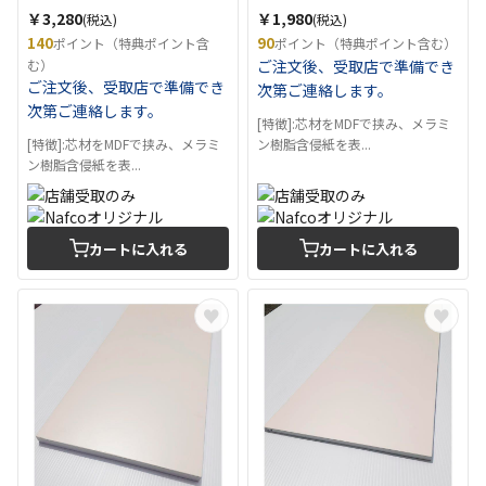
￥3,280
￥1,980
(税込)
(税込)
140
90
ポイント（特典ポイント含
ポイント（特典ポイント含む）
む）
ご注文後、受取店で準備でき
ご注文後、受取店で準備でき
次第ご連絡します。
次第ご連絡します。
[特徴]:芯材をMDFで挟み、メラミ
[特徴]:芯材をMDFで挟み、メラミ
ン樹脂含侵紙を表...
ン樹脂含侵紙を表...
カートに入れる
カートに入れる