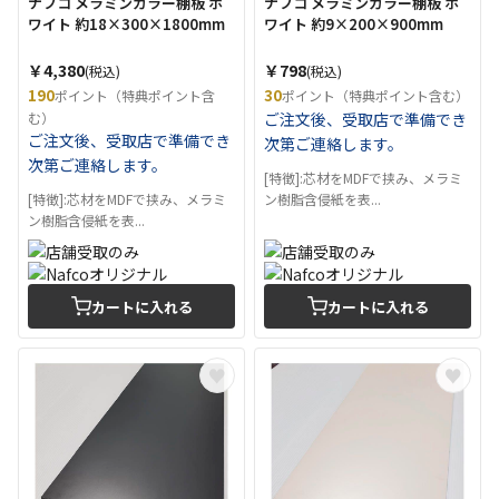
ナフコ メラミンカラー棚板 ホ
ナフコ メラミンカラー棚板 ホ
ワイト 約18×300×1800mm
ワイト 約9×200×900mm
￥4,380
￥798
(税込)
(税込)
190
30
ポイント（特典ポイント含
ポイント（特典ポイント含む）
む）
ご注文後、受取店で準備でき
ご注文後、受取店で準備でき
次第ご連絡します。
次第ご連絡します。
[特徴]:芯材をMDFで挟み、メラミ
[特徴]:芯材をMDFで挟み、メラミ
ン樹脂含侵紙を表...
ン樹脂含侵紙を表...
カートに入れる
カートに入れる