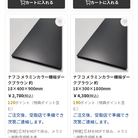
カートに入れる
カートに入れる
ナフコ メラミンカラー棚板ダー
ナフコ メラミンカラー棚板ダー
クブラウン 約
クブラウン 約
18×400×900mm
18×300×1800mm
￥2,780
￥4,380
(税込)
(税込)
120
190
ポイント（特典ポイント含
ポイント（特典ポイント含
む）
む）
ご注文後、受取店で準備でき
ご注文後、受取店で準備でき
次第ご連絡します。
次第ご連絡します。
[特徴]:芯材をMDFで挟み、メラミ
[特徴]:芯材をMDFで挟み、メラミ
ン樹脂含侵紙を表...
ン樹脂含侵紙を表...