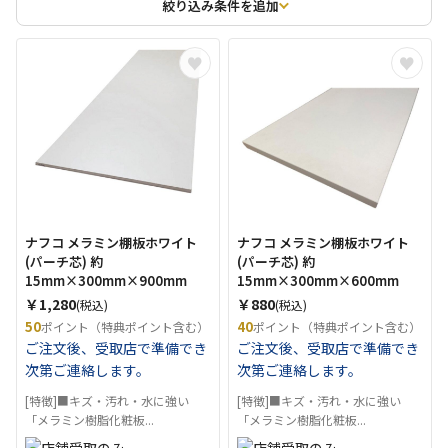
絞り込み条件を追加
ナフコ メラミン棚板ホワイト
ナフコ メラミン棚板ホワイト
(パーチ芯) 約
(パーチ芯) 約
15mm×300mm×900mm
15mm×300mm×600mm
￥1,280
￥880
(税込)
(税込)
50
40
ポイント（特典ポイント含む）
ポイント（特典ポイント含む）
ご注文後、受取店で準備でき
ご注文後、受取店で準備でき
次第ご連絡します。
次第ご連絡します。
[特徴]■キズ・汚れ・水に強い
[特徴]■キズ・汚れ・水に強い
「メラミン樹脂化粧板...
「メラミン樹脂化粧板...