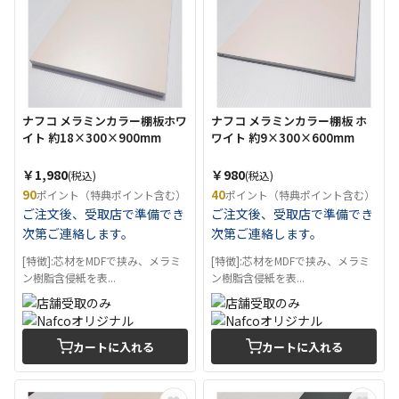
ナフコ メラミンカラー棚板ホワ
ナフコ メラミンカラー棚板 ホ
イト 約18×300×900mm
ワイト 約9×300×600mm
￥1,980
￥980
(税込)
(税込)
90
40
ポイント（特典ポイント含む）
ポイント（特典ポイント含む）
ご注文後、受取店で準備でき
ご注文後、受取店で準備でき
次第ご連絡します。
次第ご連絡します。
[特徴]:芯材をMDFで挟み、メラミ
[特徴]:芯材をMDFで挟み、メラミ
ン樹脂含侵紙を表...
ン樹脂含侵紙を表...
カートに入れる
カートに入れる