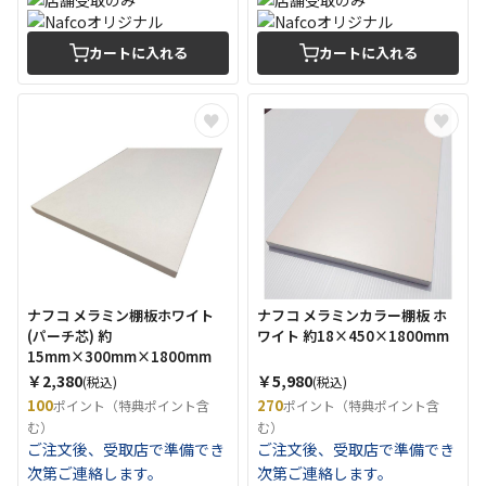
カートに入れる
カートに入れる
ナフコ メラミン棚板ホワイト
ナフコ メラミンカラー棚板 ホ
(パーチ芯) 約
ワイト 約18×450×1800mm
15mm×300mm×1800mm
￥2,380
￥5,980
(税込)
(税込)
100
270
ポイント（特典ポイント含
ポイント（特典ポイント含
む）
む）
ご注文後、受取店で準備でき
ご注文後、受取店で準備でき
次第ご連絡します。
次第ご連絡します。