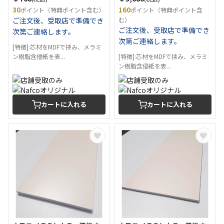
30
160
ポイント（特典ポイント含む）
ポイント（特典ポイント含
ご注文後、受取店で準備でき
む）
ご注文後、受取店で準備でき
次第ご連絡します。
次第ご連絡します。
[特徴]:芯材をMDFで挟み、メラミ
ン樹脂含侵紙を表...
[特徴]:芯材をMDFで挟み、メラミ
ン樹脂含侵紙を表...
カートに入れる
カートに入れる