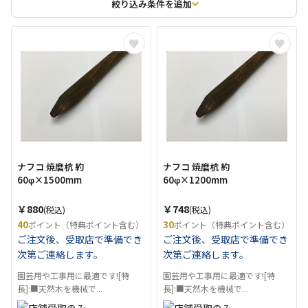
絞り込み条件を追加
ナフコ 焼磨杭 約
ナフコ 焼磨杭 約
60φ×1500mm
60φ×1200mm
￥880
￥748
(税込)
(税込)
40
30
ポイント（特典ポイント含む）
ポイント（特典ポイント含む）
ご注文後、受取店で準備でき
ご注文後、受取店で準備でき
次第ご連絡します。
次第ご連絡します。
園芸用や工事用に最適です![特
園芸用や工事用に最適です![特
長]:■天然木を機械で...
長]:■天然木を機械で...