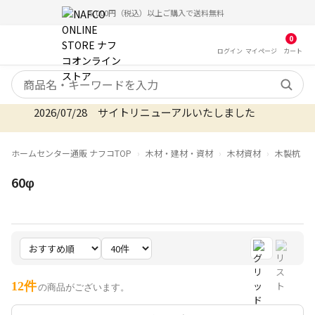
5,000円（税込）以上ご購入で送料無料
0
ログイン
マイ
ページ
カート
検索キーワード
2026/07/28 サイトリニューアルいたしました
ホームセンター通販 ナフコTOP
木材・建材・資材
木材資材
木製杭
60φ
12件
の商品がございます。