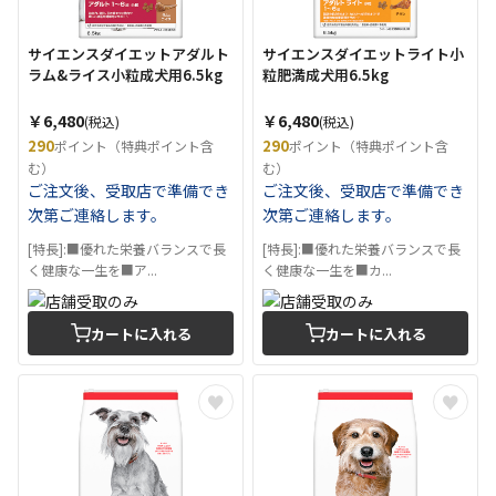
サイエンスダイエットアダルト
サイエンスダイエットライト小
ラム&ライス小粒成犬用6.5kg
粒肥満成犬用6.5kg
￥6,480
￥6,480
(税込)
(税込)
290
290
ポイント（特典ポイント含
ポイント（特典ポイント含
む）
む）
ご注文後、受取店で準備でき
ご注文後、受取店で準備でき
次第ご連絡します。
次第ご連絡します。
[特長]:■優れた栄養バランスで長
[特長]:■優れた栄養バランスで長
く健康な一生を■ア...
く健康な一生を■カ...
カートに入れる
カートに入れる