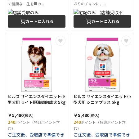
く健康な一生を■カ...
ぷりのチキンに、...
カートに入れる
カートに入れる
ヒルズ サイエンスダイエット小
ヒルズ サイエンスダイエット小
型犬用 ライト肥満傾向成犬 5kg
型犬用 シニアプラス 5kg
￥5,480
￥5,480
(税込)
(税込)
240
240
ポイント（特典ポイント含
ポイント（特典ポイント含
む）
む）
ご注文後、受取店で準備でき
ご注文後、受取店で準備でき