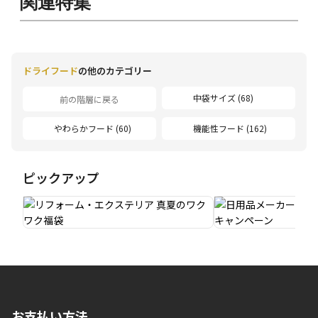
関連特集
ドライフード
の他のカテゴリー
中袋サイズ (68)
前の階層に戻る
やわらかフード (60)
機能性フード (162)
ピックアップ
お支払い方法