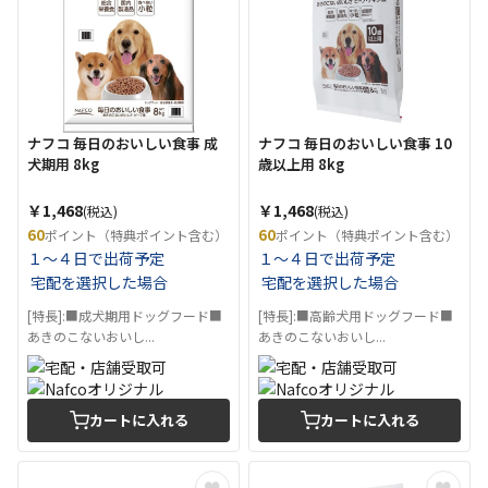
ナフコ 毎日のおいしい食事 成
ナフコ 毎日のおいしい食事 10
犬期用 8kg
歳以上用 8kg
￥1,468
￥1,468
(税込)
(税込)
60
60
ポイント（特典ポイント含む）
ポイント（特典ポイント含む）
１～４日で出荷予定
１～４日で出荷予定
宅配を選択した場合
宅配を選択した場合
[特長]:■成犬期用ドッグフード■
[特長]:■高齢犬用ドッグフード■
あきのこないおいし...
あきのこないおいし...
カートに入れる
カートに入れる