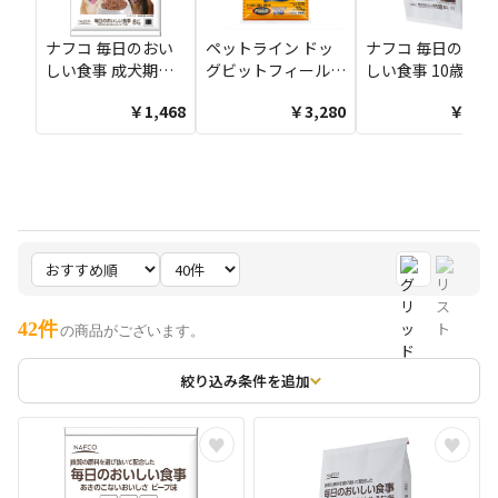
ナフコ 毎日のおい
ペットライン ドッ
ナフコ 毎日のおい
しい食事 成犬期用
グビットフィールド
しい食事 10歳以上
8kg
10Kg
用 8kg
￥1,468
￥3,280
￥1,46
42件
の商品がございます。
絞り込み条件を追加