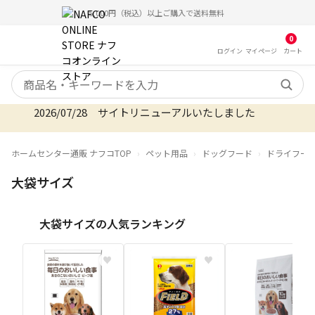
5,000円（税込）以上ご購入で送料無料
0
ログイン
マイ
ページ
カート
検索キーワード
2026/07/28 サイトリニューアルいたしました
ホームセンター通販 ナフコTOP
ペット用品
ドッグフード
ドライフー
大袋サイズ
大袋サイズの人気ランキング
♥
♥
♥