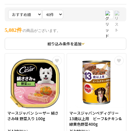
5,082件
の商品がございます。
絞り込み条件を追加
マースジャパン シーザー 絹さ
マースジャパンペディグリー
さみ味 野菜入り 100g
13歳以上用 ビーフ&チキン&
緑黄色野菜400g
￥128
￥248