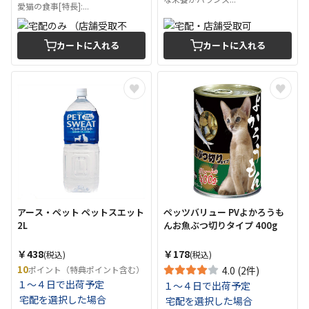
愛猫の食事[特長]:...
カートに入れる
カートに入れる
アース・ペット ペットスエット
ペッツバリュー PVよかろうも
2L
んお魚ぶつ切りタイプ 400g
￥438
￥178
(税込)
(税込)
10
ポイント（特典ポイント含む）
4.0 (2件)
１～４日で出荷予定
１～４日で出荷予定
宅配を選択した場合
宅配を選択した場合