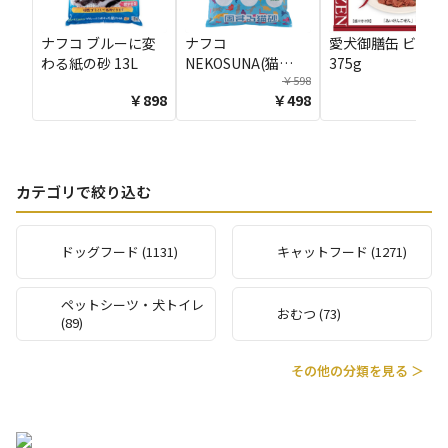
ナフコ ブルーに変
ナフコ
愛犬御膳缶 ビーフ
わる紙の砂 13L
NEKOSUNA(猫
375g
￥598
砂)DA 10L
￥898
￥498
￥10
カテゴリで絞り込む
ドッグフード (1131)
キャットフード (1271)
ペットシーツ・犬トイレ
おむつ (73)
(89)
その他の分類を見る ＞