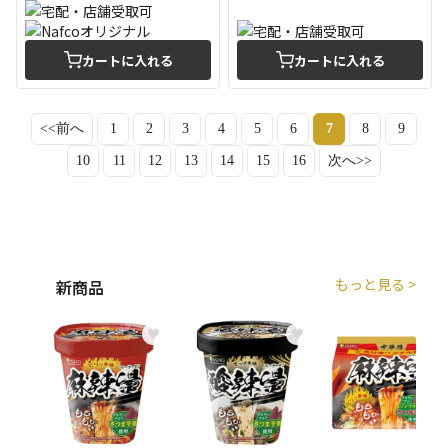
カートに入れる
カートに入れる
<<前へ
1
2
3
4
5
6
7
8
9
10
11
12
13
14
15
16
次へ>>
もっと見る >
新商品
♥
♥
♥