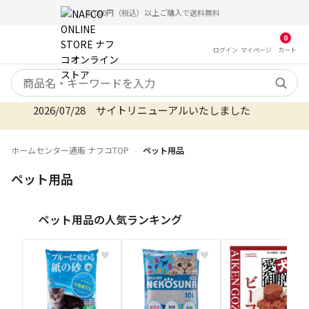
5,000円（税込）以上ご購入で送料無料
0
ログイン
マイ
ページ
カート
検索キーワード
2026/08/06 オンラインストア お盆期間のご注文・配
ホームセンター通販 ナフコTOP
ペット用品
ペット用品
ペット用品の人気ランキング
♥
♥
♥