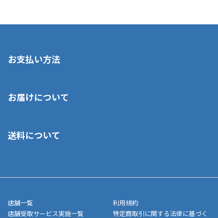
お支払い方法
※店舗受取を選択いただいた場合であっても弊社実店舗でお支払
お届けについて
いいただくことはできません。ご了承ください。
■クレジットカード
■ご自宅への宅配の場合
■コンビニ払い（前入金）
送料について
ご注文が確認出来次第、1～4営業日に発送いたします。「お取り
■代金引換(代引)※手数料がかかります
寄せ」の場合は商品が揃い次第のご発送となります。お荷物の発
■ポイント払い利用可
送完了が確認出来次第、お荷物番号の記載をしたメールをお送り
■領収書はお客様ご自身で発行となります。
5,000円（税込）以上お買い上げで送料無料キャンペーン実施中！
させて頂きます。オンラインストアの倉庫より発送後、約1～3営
■領収書に記載する金額については商品代・配送費からポイン
または、店舗受取なら送料無料！
業日にてお引渡しとなります。(離島などの場合、例外もあります)
ト・クーポンを差し引いた金額の領収書を発行しております。領
※一部、適用外、追加送料が必要な商品もございます。
収書には押印はしておりません。
メーカー直送品など一部商品については、その他商品との購入に
店舗一覧
利用規約
■商品によっては一部決済方法が使用できない場合がございま
制限がかかる場合がございます。また発送日についても、通常と
店舗受取サービス実施一覧
特定商取引に関する法律に基づく
す。