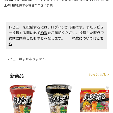
生する場合がございます。
上の日数を要する場合がございます。
商品購入個数ごとに送料がかかる商品です
レビューを投稿するには、ログインが必要です。またレビュ
ー投稿する前に必ず
約款
をご確認ください。投稿した時点で
約款に同意したものとみなします。
約款についてはこち
ら
レビューはまだありません
もっと見る >
新商品
♥
♥
♥