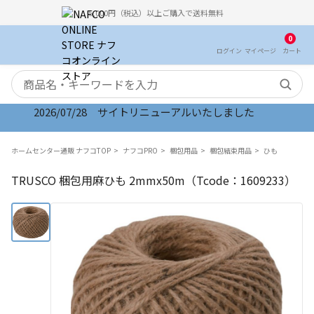
5,000円（税込）以上ご購入で送料無料
0
ログイン
マイ
ページ
カート
検索キーワード
2026/07/28 サイトリニューアルいたしました
ホームセンター通販 ナフコTOP
ナフコPRO
梱包用品
梱包結束用品
ひも
TRUSCO 梱包用麻ひも 2mmx50m（Tcode：1609233）