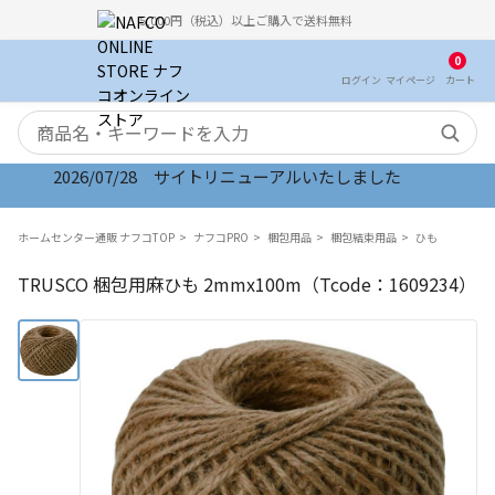
5,000円（税込）以上ご購入で送料無料
0
ログイン
マイ
ページ
カート
検索キーワード
2026/07/28 サイトリニューアルいたしました
ホームセンター通販 ナフコTOP
ナフコPRO
梱包用品
梱包結束用品
ひも
TRUSCO 梱包用麻ひも 2mmx100m（Tcode：1609234）